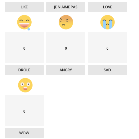
LIKE
JE N'AIME PAS
LOVE
0
0
0
DRÔLE
ANGRY
SAD
0
WOW