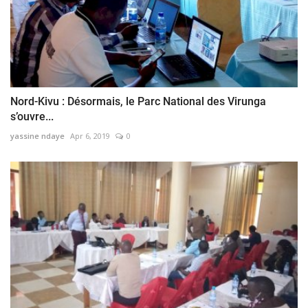
Nord-Kivu : Désormais, le Parc National des Virunga
s’ouvre...
yassine ndaye
Apr 6, 2019
0