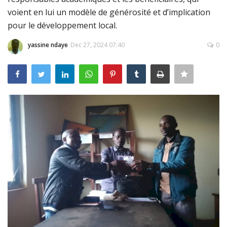
voient en lui un modèle de générosité et d’implication
Connexion
pour le développement local.
Register
yassine ndaye
Dec 27, 2024 07:40
0
Français