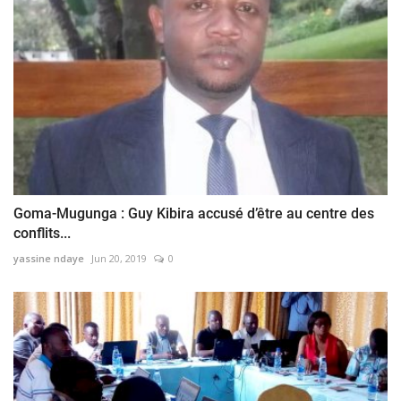
Goma-Mugunga : Guy Kibira accusé d’être au centre des
conflits...
yassine ndaye
Jun 20, 2019
0