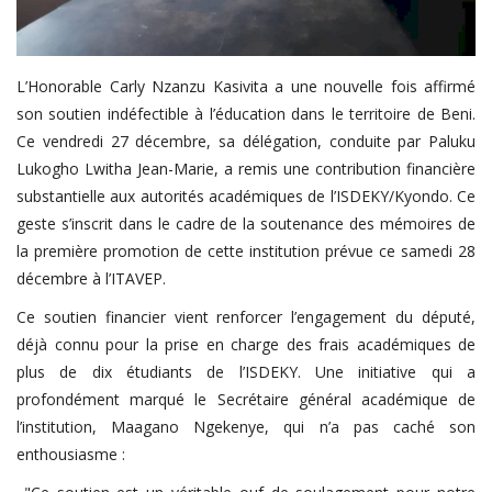
L’Honorable Carly Nzanzu Kasivita a une nouvelle fois affirmé
son soutien indéfectible à l’éducation dans le territoire de Beni.
Ce vendredi 27 décembre, sa délégation, conduite par Paluku
Lukogho Lwitha Jean-Marie, a remis une contribution financière
substantielle aux autorités académiques de l’ISDEKY/Kyondo. Ce
geste s’inscrit dans le cadre de la soutenance des mémoires de
la première promotion de cette institution prévue ce samedi 28
décembre à l’ITAVEP.
Ce soutien financier vient renforcer l’engagement du député,
déjà connu pour la prise en charge des frais académiques de
plus de dix étudiants de l’ISDEKY. Une initiative qui a
profondément marqué le Secrétaire général académique de
l’institution, Maagano Ngekenye, qui n’a pas caché son
enthousiasme :