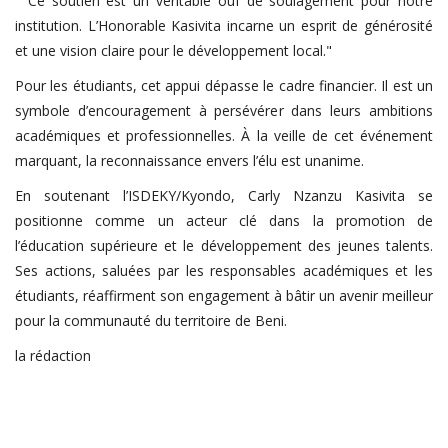
"Ce soutien est un véritable ouf de soulagement pour notre
institution. L’Honorable Kasivita incarne un esprit de générosité
et une vision claire pour le développement local."
Pour les étudiants, cet appui dépasse le cadre financier. Il est un
symbole d’encouragement à persévérer dans leurs ambitions
académiques et professionnelles. À la veille de cet événement
marquant, la reconnaissance envers l’élu est unanime.
En soutenant l’ISDEKY/Kyondo, Carly Nzanzu Kasivita se
positionne comme un acteur clé dans la promotion de
l’éducation supérieure et le développement des jeunes talents.
Ses actions, saluées par les responsables académiques et les
étudiants, réaffirment son engagement à bâtir un avenir meilleur
pour la communauté du territoire de Beni.
la rédaction