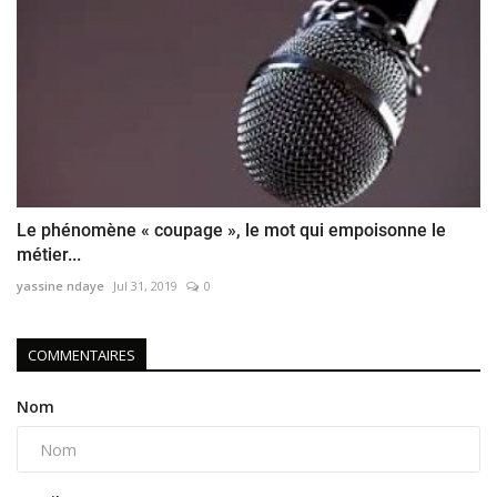
Le phénomène « coupage », le mot qui empoisonne le
métier...
yassine ndaye
Jul 31, 2019
0
COMMENTAIRES
Nom