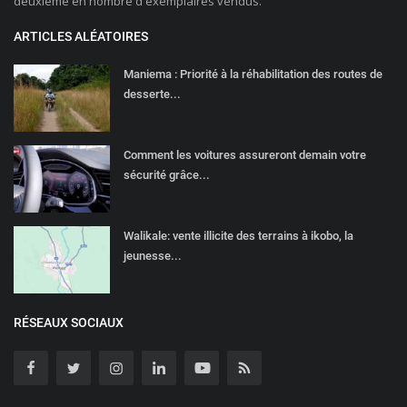
deuxième en nombre d'exemplaires vendus.
ARTICLES ALÉATOIRES
Maniema : Priorité à la réhabilitation des routes de
desserte...
Comment les voitures assureront demain votre
sécurité grâce...
Walikale: vente illicite des terrains à ikobo, la
jeunesse...
RÉSEAUX SOCIAUX