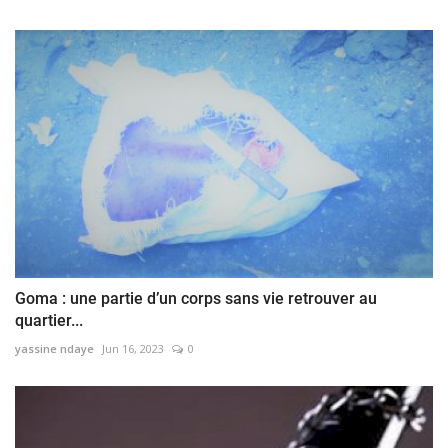
Goma : une partie d’un corps sans vie retrouver au
quartier...
yassine ndaye
Jun 16, 2023
0