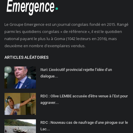
Le Groupe Emergence est un journal congolais fondé en 2015. Rangé
parmi les quotidiens congolais « de référence », il est le quotidien
national payant le plus lu à Goma (1042 lecteurs en 2016), mais
deuxième en nombre d'exemplaires vendus.
ARTICLES ALÉATOIRES
Ituri: L’exécutif provincial rejette l’idée d’un
dialogue...
RDC : Olive LEMBE accusée d’être venue à l’Est pour
aggraver...
RDC : Nouveau cas de naufrage d’une pirogue sur le
Lac...