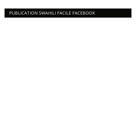
Connexion
PUBLICATION SWAHILI FACILE FACEBOOK
Register
Français