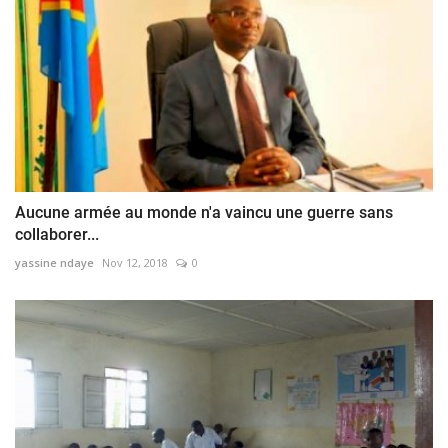
Aucune armée au monde n'a vaincu une guerre sans
collaborer...
yassine ndaye
Nov 12, 2018
0