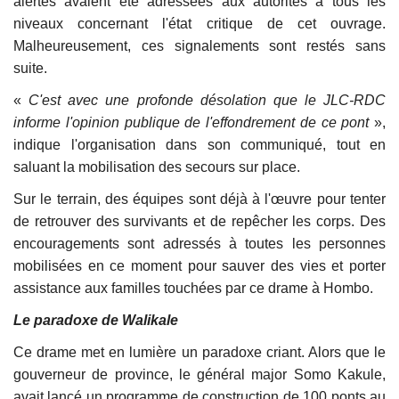
alertes avaient été adressées aux autorités à tous les
niveaux concernant l'état critique de cet ouvrage.
Malheureusement, ces signalements sont restés sans
suite.
«
C'est avec une profonde désolation que le JLC-RDC
informe l'opinion publique de l'effondrement de ce pont
»,
indique l'organisation dans son communiqué, tout en
saluant la mobilisation des secours sur place.
Sur le terrain, des équipes sont déjà à l'œuvre pour tenter
de retrouver des survivants et de repêcher les corps. Des
encouragements sont adressés à toutes les personnes
mobilisées en ce moment pour sauver des vies et porter
assistance aux familles touchées par ce drame à Hombo.
Le paradoxe de Walikale
Ce drame met en lumière un paradoxe criant. Alors que le
gouverneur de province, le général major Somo Kakule,
avait lancé un programme de construction de 100 ponts au