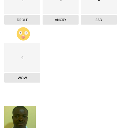
DRÔLE
ANGRY
SAD
0
WOW