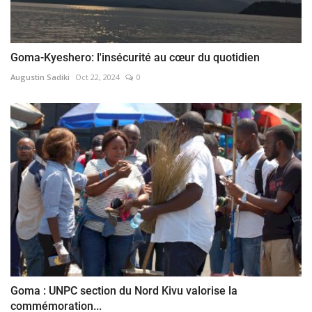
Goma-Kyeshero: l'insécurité au cœur du quotidien
Augustin Sadiki
Oct 22, 2024
0
Goma : UNPC section du Nord Kivu valorise la
commémoration...