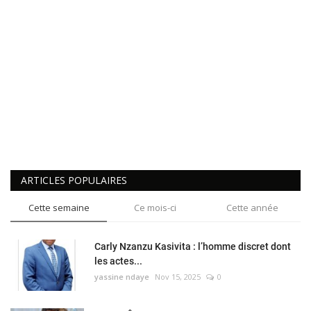
ARTICLES POPULAIRES
Cette semaine
Ce mois-ci
Cette année
Carly Nzanzu Kasivita : l’homme discret dont
les actes...
yassine ndaye
Nov 15, 2025
0