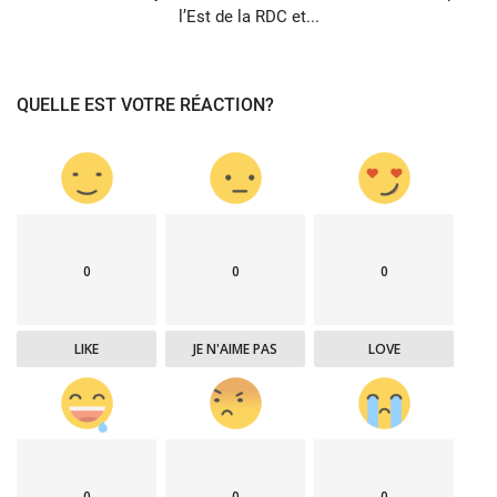
l’Est de la RDC et...
QUELLE EST VOTRE RÉACTION?
0
0
0
LIKE
JE N'AIME PAS
LOVE
0
0
0