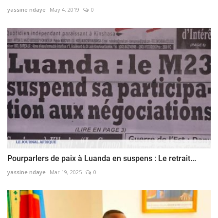
yassine ndaye
May 4, 2019
0
​​​​​​​Pourparlers de paix à Luanda en suspens : Le retrait...
yassine ndaye
Mar 19, 2025
0