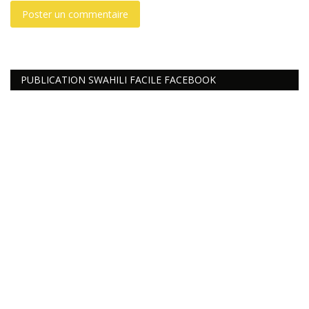
Poster un commentaire
PUBLICATION SWAHILI FACILE FACEBOOK