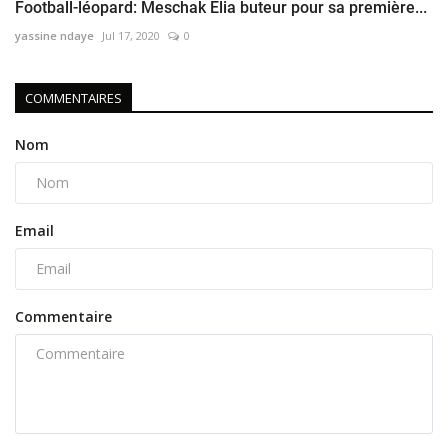
Football-léopard: Meschak Elia buteur pour sa première...
yassine ndaye
Jul 17, 2020
0
COMMENTAIRES
Nom
Email
Commentaire