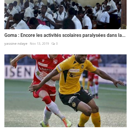
Goma : Encore les activités scolaires paralysées dans la...
yassine ndaye
Nov 13, 2019
0