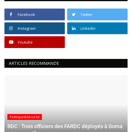
Facebook
Twitter
Instagram
Linkedin
Youtube
ARTICLES RECOMMANDE
Politique&Sécurité
RDC : Trois officiers des FARDC déployés à Goma