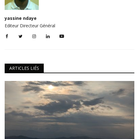
yassine ndaye
Editeur Directeur Général
ARTICLES LIÉS