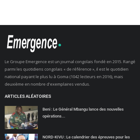
Le Groupe Emergence est un journal congolais fondé en 2015. Rangé
parmi les quotidiens congolais « de référence », il est le quotidien
national payant le plus lu à Goma (1042 lecteurs en 2016), mais
deuxième en nombre d'exemplaires vendus.
ARTICLES ALÉATOIRES
Beni : Le Général Mbangu lance des nouvelles
opérations...
NORD-KIVU : Le calendrier des épreuves pour les