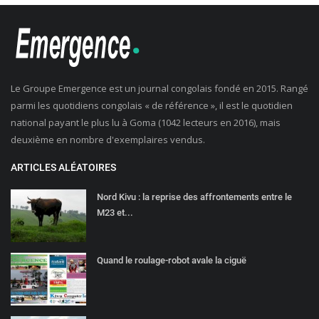
Le Groupe Emergence est un journal congolais fondé en 2015. Rangé
parmi les quotidiens congolais « de référence », il est le quotidien
national payant le plus lu à Goma (1042 lecteurs en 2016), mais
deuxième en nombre d'exemplaires vendus.
ARTICLES ALÉATOIRES
Nord Kivu : la reprise des affrontements entre le
M23 et...
Quand le roulage-robot avale la ciguë