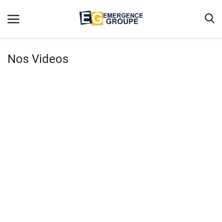
Nos Videos
Accueil
Contact
Emergence
Galerie
Terms & Conditions
Nos Publications
Magazine
Nos Videos
Partenaires