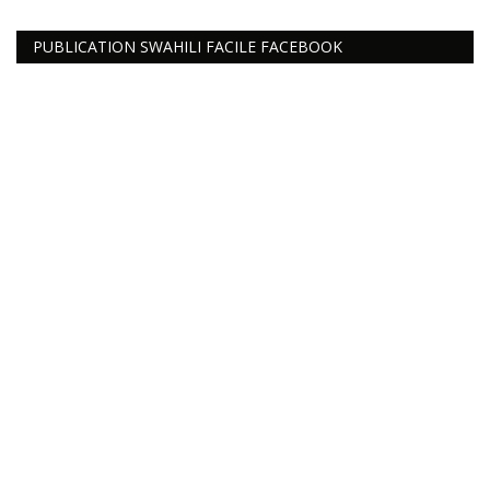
Connexion
PUBLICATION SWAHILI FACILE FACEBOOK
Register
Français