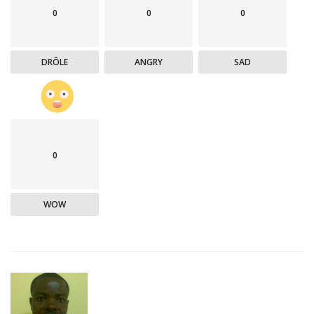
0
0
0
DRÔLE
ANGRY
SAD
0
WOW