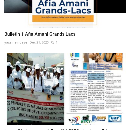
Bulletin 1 Afia Amani Grands Lacs
yassine ndaye
Dec 21, 2020
1