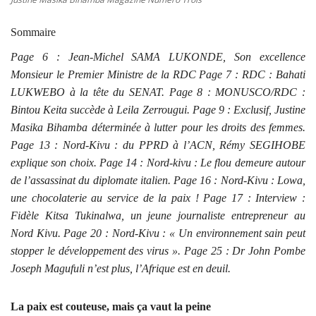
Sommaire
Page 6 : Jean-Michel SAMA LUKONDE, Son excellence
Monsieur le Premier Ministre de la RDC Page 7 : RDC : Bahati
LUKWEBO à la tête du SENAT. Page 8 : MONUSCO/RDC :
Bintou Keita succède à Leila Zerrougui. Page 9 : Exclusif, Justine
Masika Bihamba déterminée à lutter pour les droits des femmes.
Page 13 : Nord-Kivu : du PPRD à l’ACN, Rémy SEGIHOBE
explique son choix. Page 14 : Nord-kivu : Le flou demeure autour
de l’assassinat du diplomate italien. Page 16 : Nord-Kivu : Lowa,
une chocolaterie au service de la paix ! Page 17 : Interview :
Fidèle Kitsa Tukinalwa, un jeune journaliste entrepreneur au
Nord Kivu. Page 20 : Nord-Kivu : « Un environnement sain peut
stopper le développement des virus ». Page 25 : Dr John Pombe
Joseph Magufuli n’est plus, l’Afrique est en deuil.
La paix est couteuse, mais ça vaut la peine