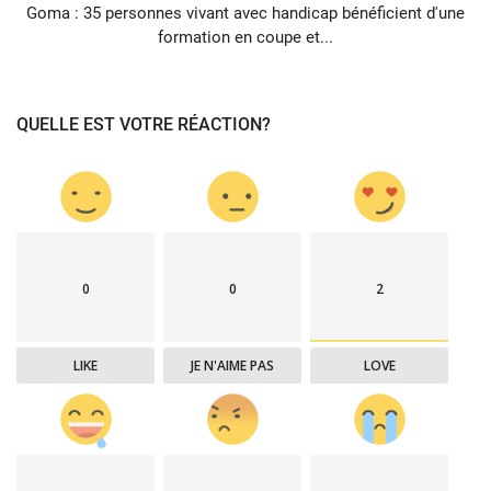
Goma : 35 personnes vivant avec handicap bénéficient d'une
formation en coupe et...
QUELLE EST VOTRE RÉACTION?
0
0
2
LIKE
JE N'AIME PAS
LOVE