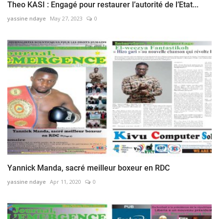
Theo KASI : Engagé pour restaurer l’autorité de l’Etat...
yassine ndaye
May 27, 2023
0
Yannick Manda, sacré meilleur boxeur en RDC
yassine ndaye
Apr 11, 2020
0