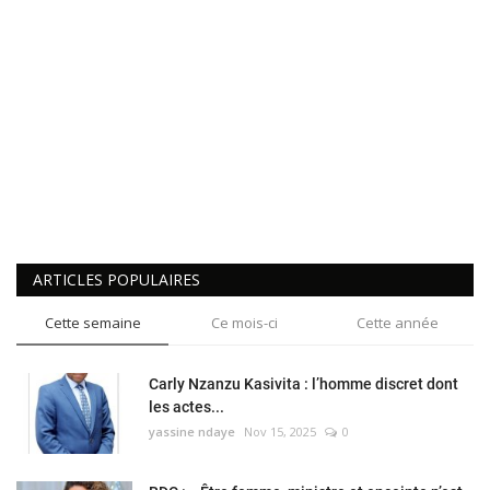
ARTICLES POPULAIRES
Cette semaine
Ce mois-ci
Cette année
Carly Nzanzu Kasivita : l’homme discret dont
les actes...
yassine ndaye
Nov 15, 2025
0