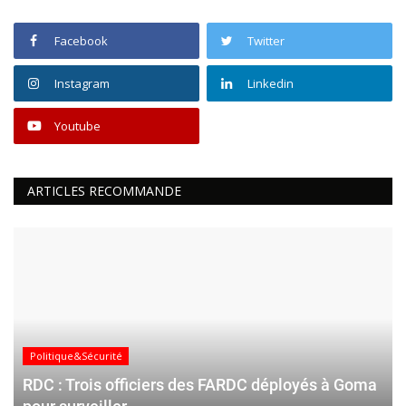
Facebook
Twitter
Instagram
Linkedin
Youtube
ARTICLES RECOMMANDE
Politique&Sécurité
RDC : Trois officiers des FARDC déployés à Goma