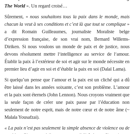
The World
». Un regard croisé…
Sûrement, «
nous souhaitons tous la paix dans le monde, mais
chacun la veut à ses conditions et c’est là que tout se complique
»
a dit Romain Guilleaumes, journaliste Moraliste belge
d’expression française, de son vrai nom, Bernard Willems-
Diriken. Si nous voulons un monde de paix et de justice, nous
devons résolument mettre l‘intelligence au service de l‘amour.
Établir la paix à l’extérieur de soi et agir sur le monde nécessite en
premier lieu d’agir en soi et d’établir la paix en soi (Dalaï Lama).
Si quelqu’un pense que l’amour et la paix est un cliché qui a dû
être laissé dans les années soixante, c’est son problème. L’amour
et la paix sont éternels (John Lennon). Nous croyons vraiment que
la seule façon de créer une paix passe par l’éducation non
seulement de notre esprit, mais de notre cœur et de notre âme (~
Malala Yousafzai).
« La paix n’est pas seulement la simple absence de violence ou de