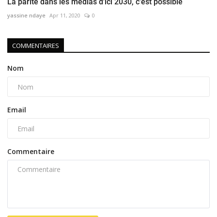
La parité dans les médias d'ici 2030, c'est possible
yassine ndaye
Apr 11, 2020
0
COMMENTAIRES
Nom
Email
Commentaire