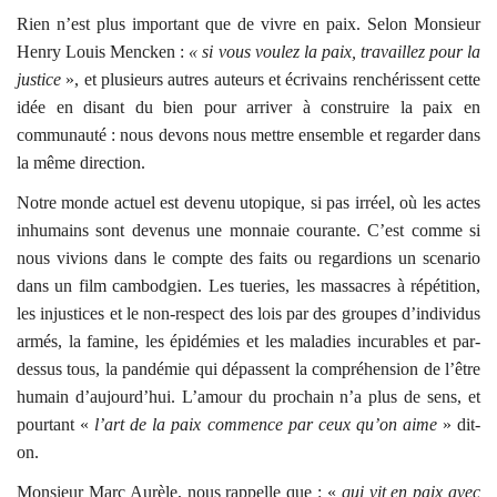
Rien n’est plus important que de vivre en paix. Selon Monsieur
Henry Louis Mencken :
« si vous voulez la paix, travaillez pour la
justice
», et plusieurs autres auteurs et écrivains renchérissent cette
idée en disant du bien pour arriver à construire la paix en
communauté : nous devons nous mettre ensemble et regarder dans
la même direction.
Notre monde actuel est devenu utopique, si pas irréel, où les actes
inhumains sont devenus une monnaie courante. C’est comme si
nous vivions dans le compte des faits ou regardions un scenario
dans un film cambodgien. Les tueries, les massacres à répétition,
les injustices et le non-respect des lois par des groupes d’individus
armés, la famine, les épidémies et les maladies incurables et par-
dessus tous, la pandémie qui dépassent la compréhension de l’être
humain d’aujourd’hui. L’amour du prochain n’a plus de sens, et
pourtant «
l’art de la paix commence par ceux qu’on aime
» dit-
on.
Monsieur Marc Aurèle, nous rappelle que : «
qui vit en paix avec