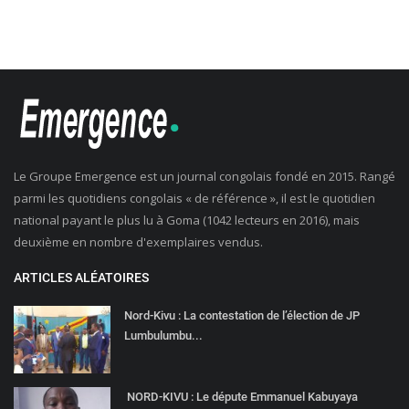
Le Groupe Emergence est un journal congolais fondé en 2015. Rangé
parmi les quotidiens congolais « de référence », il est le quotidien
national payant le plus lu à Goma (1042 lecteurs en 2016), mais
deuxième en nombre d'exemplaires vendus.
ARTICLES ALÉATOIRES
Nord-Kivu : La contestation de l’élection de JP
Lumbulumbu...
NORD-KIVU : Le députe Emmanuel Kabuyaya