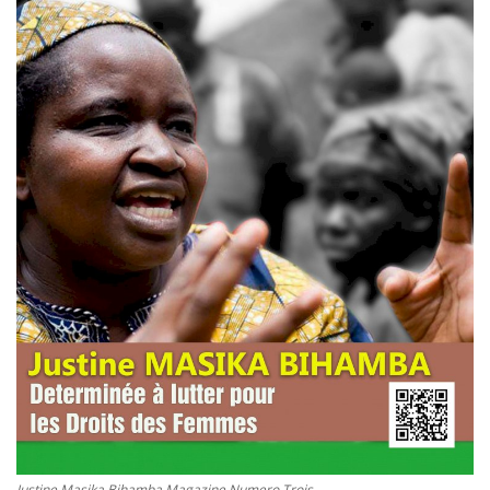
Justine Masika Bihamba Magazine Numero Trois