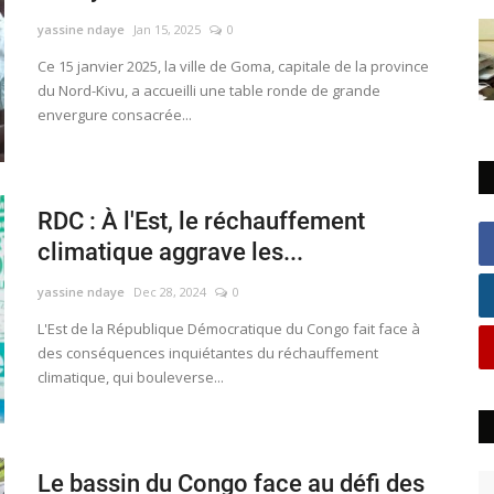
yassine ndaye
Jan 15, 2025
0
Ce 15 janvier 2025, la ville de Goma, capitale de la province
du Nord-Kivu, a accueilli une table ronde de grande
envergure consacrée...
RDC : À l'Est, le réchauffement
climatique aggrave les...
yassine ndaye
Dec 28, 2024
0
L'Est de la République Démocratique du Congo fait face à
des conséquences inquiétantes du réchauffement
climatique, qui bouleverse...
Le bassin du Congo face au défi des