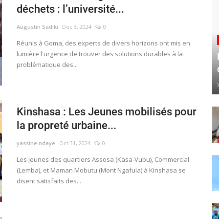
déchets : l’université...
Augustin Sadiki
Dec 3, 2024
0
Réunis à Goma, des experts de divers horizons ont mis en
lumière l'urgence de trouver des solutions durables à la
problématique des...
Kinshasa : Les Jeunes mobilisés pour
la propreté urbaine...
yassine ndaye
Oct 31, 2024
0
Les jeunes des quartiers Assosa (Kasa-Vubu), Commercial
(Lemba), et Maman Mobutu (Mont Ngafula) à Kinshasa se
disent satisfaits des...