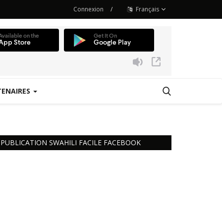
Connexion
/
Français
TENAIRES
 Station
PUBLICATION SWAHILI FACILE FACEBOOK