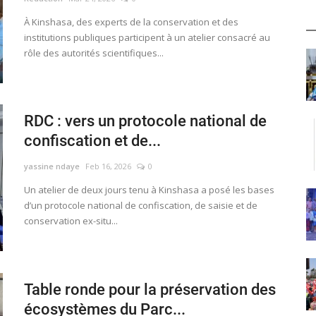
À Kinshasa, des experts de la conservation et des
institutions publiques participent à un atelier consacré au
rôle des autorités scientifiques...
RDC : vers un protocole national de
confiscation et de...
yassine ndaye
Feb 16, 2026
0
Un atelier de deux jours tenu à Kinshasa a posé les bases
d’un protocole national de confiscation, de saisie et de
conservation ex-situ...
Table ronde pour la préservation des
écosystèmes du Parc...