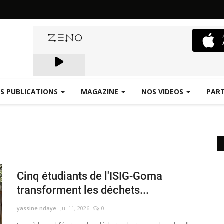
S PUBLICATIONS
MAGAZINE
NOS VIDEOS
PAR
Emergence.FM
Cinq étudiants de l'ISIG-Goma
transforment les déchets...
yassine ndaye
Jul 11, 2026
0