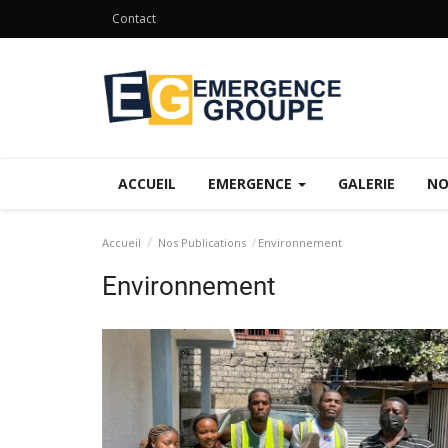
Contact
ACCUEIL
EMERGENCE
GALERIE
NO
Accueil
Nos Publications
Environnement
Environnement