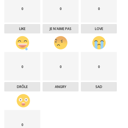
0
0
0
LIKE
JE N'AIME PAS
LOVE
0
0
0
DRÔLE
ANGRY
SAD
0