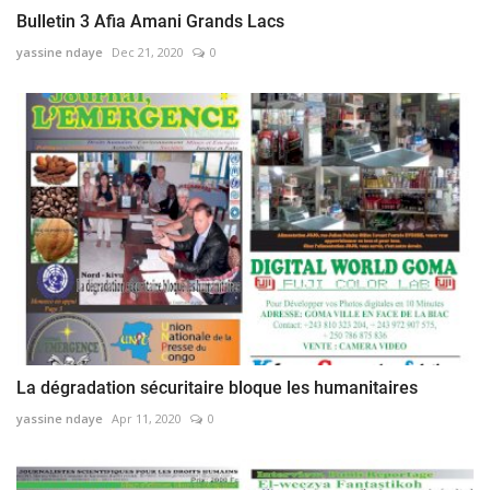
Bulletin 3 Afia Amani Grands Lacs
yassine ndaye
Dec 21, 2020
0
La dégradation sécuritaire bloque les humanitaires
yassine ndaye
Apr 11, 2020
0