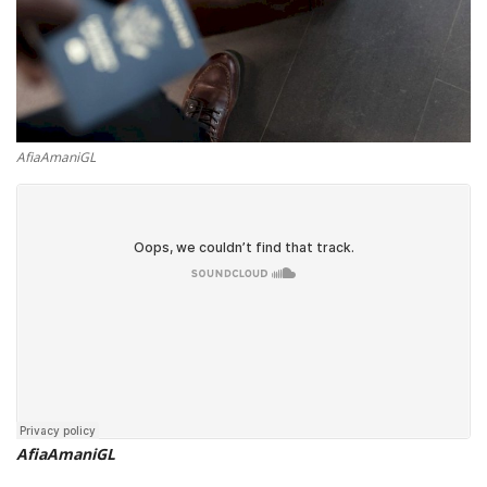
AfiaAmaniGL
AfiaAmaniGL