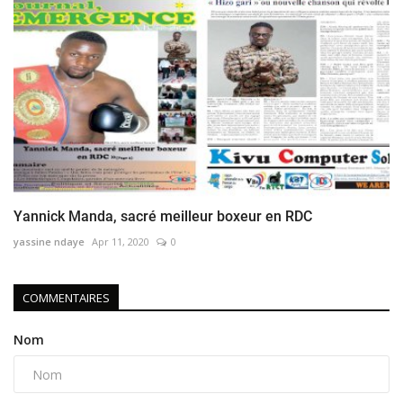
Yannick Manda, sacré meilleur boxeur en RDC
yassine ndaye
Apr 11, 2020
0
COMMENTAIRES
Nom