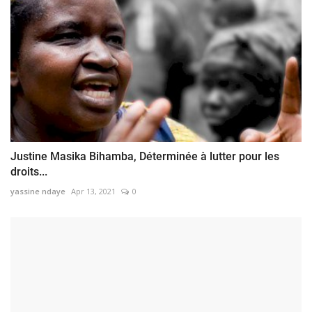
Justine Masika Bihamba, Déterminée à lutter pour les
droits...
yassine ndaye
Apr 13, 2021
0