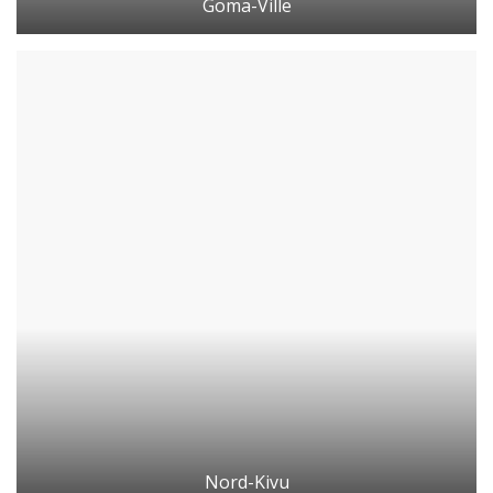
Goma-Ville
Nord-Kivu