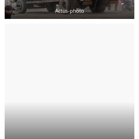
Actus-photo
Connexion
Register
Français