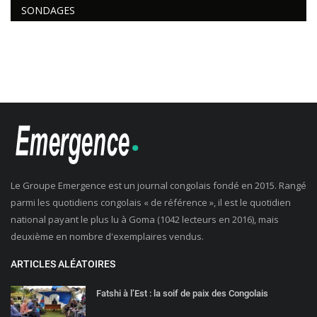
SONDAGES
Le Groupe Emergence est un journal congolais fondé en 2015. Rangé
parmi les quotidiens congolais « de référence », il est le quotidien
national payant le plus lu à Goma (1042 lecteurs en 2016), mais
deuxième en nombre d'exemplaires vendus.
ARTICLES ALÉATOIRES
Fatshi à l’Est : la soif de paix des Congolais