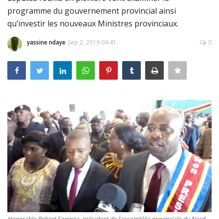
programme du gouvernement provincial ainsi
Connexion
qu’investir les nouveaux Ministres provinciaux.
Register
yassine ndaye
Sep 2, 2019 04:41
0
Français
Honorable Robert Seninga, président de l’assemblée provinciale du Nord-