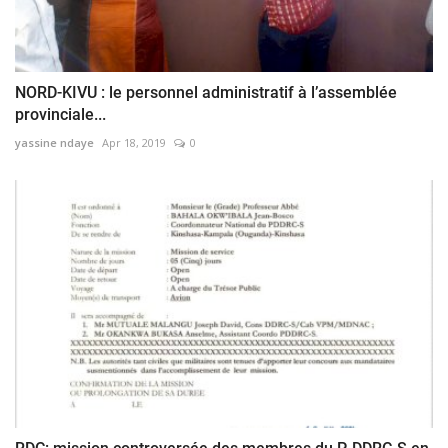
NORD-KIVU : le personnel administratif à l’assemblée
provinciale...
yassine ndaye
Apr 18, 2019
0