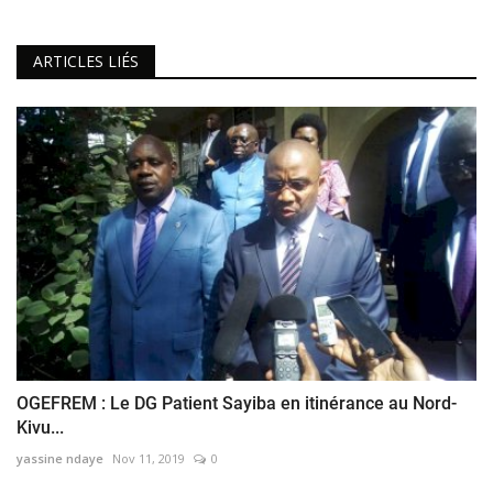
ARTICLES LIÉS
OGEFREM : Le DG Patient Sayiba en itinérance au Nord-
Kivu...
yassine ndaye
Nov 11, 2019
0