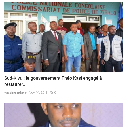
Sud-Kivu : le gouvernement Théo Kasi engagé à
restaurer...
yassine ndaye
Nov 14, 2019
0