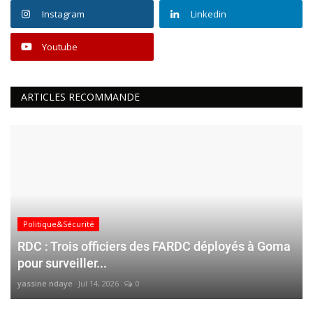
Instagram
Linkedin
Youtube
ARTICLES RECOMMANDE
Politique&Sécurité
RDC : Trois officiers des FARDC déployés à Goma
pour surveiller...
yassine ndaye
Jul 14, 2026
0