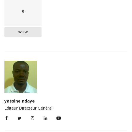
0
WOW
yassine ndaye
Editeur Directeur Général