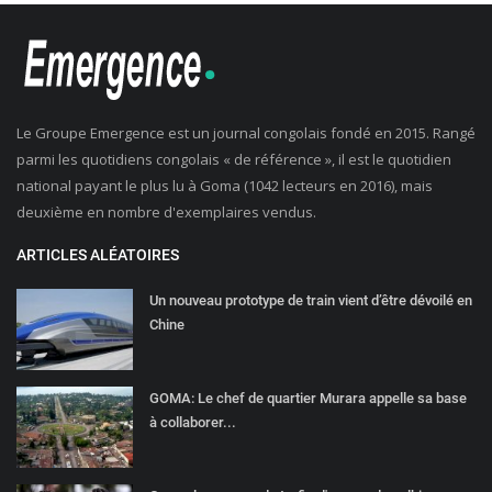
Le Groupe Emergence est un journal congolais fondé en 2015. Rangé
parmi les quotidiens congolais « de référence », il est le quotidien
national payant le plus lu à Goma (1042 lecteurs en 2016), mais
deuxième en nombre d'exemplaires vendus.
ARTICLES ALÉATOIRES
Un nouveau prototype de train vient d’être dévoilé en
Chine
GOMA: Le chef de quartier Murara appelle sa base
à collaborer...