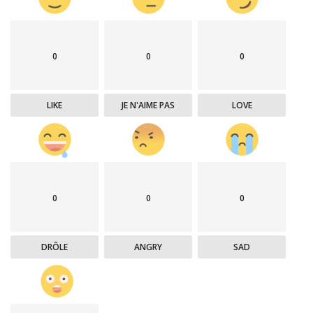
0
0
0
LIKE
JE N'AIME PAS
LOVE
0
0
0
DRÔLE
ANGRY
SAD