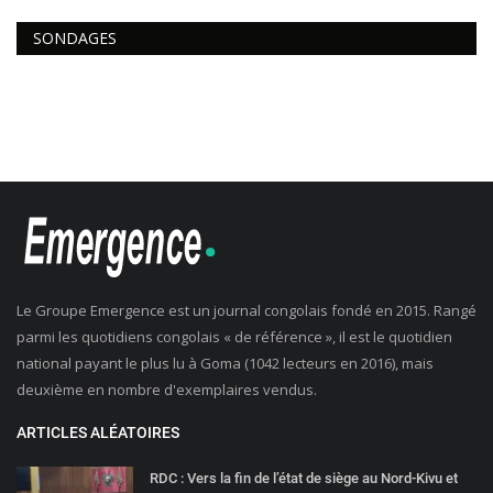
SONDAGES
Le Groupe Emergence est un journal congolais fondé en 2015. Rangé
parmi les quotidiens congolais « de référence », il est le quotidien
national payant le plus lu à Goma (1042 lecteurs en 2016), mais
deuxième en nombre d'exemplaires vendus.
ARTICLES ALÉATOIRES
RDC : Vers la fin de l’état de siège au Nord-Kivu et