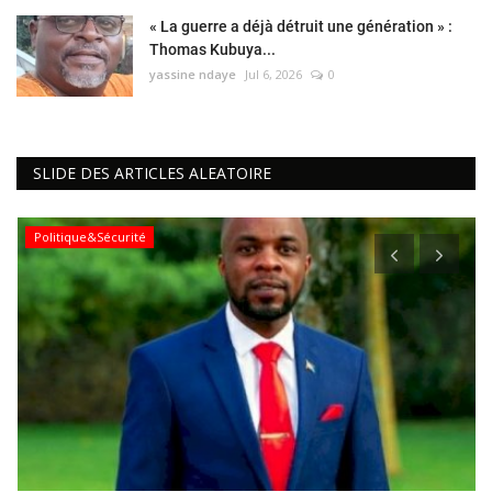
« La guerre a déjà détruit une génération » :
Thomas Kubuya...
yassine ndaye
Jul 6, 2026
0
SLIDE DES ARTICLES ALEATOIRE
Politique&Sécurité