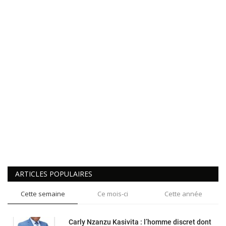
ARTICLES POPULAIRES
Cette semaine
Ce mois-ci
Cette année
Carly Nzanzu Kasivita : l’homme discret dont