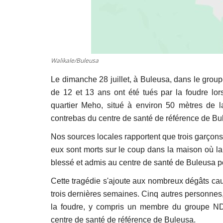
Walikale/Buleusa
Le dimanche 28 juillet, à Buleusa, dans le grou
de 12 et 13 ans ont été tués par la foudre lors
quartier Meho, situé à environ 50 mètres de 
contrebas du centre de santé de référence de Bu
Nos sources locales rapportent que trois garçon
eux sont morts sur le coup dans la maison où la
blessé et admis au centre de santé de Buleusa p
Cette tragédie s'ajoute aux nombreux dégâts caus
trois dernières semaines. Cinq autres personnes
la foudre, y compris un membre du groupe ND
centre de santé de référence de Buleusa.