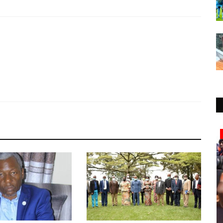
Société