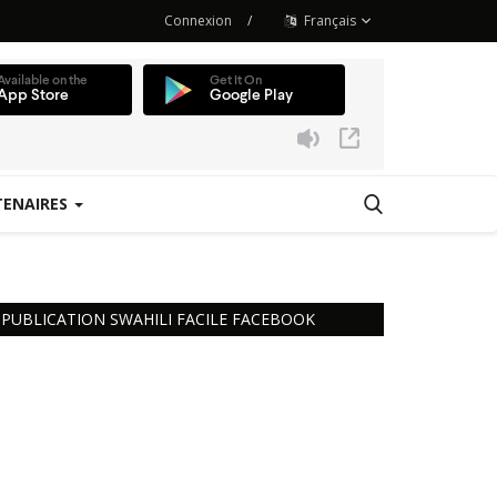
Connexion
/
Français
TENAIRES
 Station
PUBLICATION SWAHILI FACILE FACEBOOK