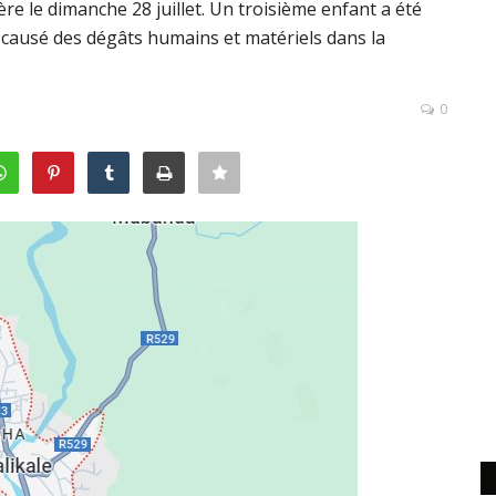
ère le dimanche 28 juillet. Un troisième enfant a été
t causé des dégâts humains et matériels dans la
0