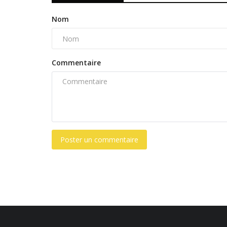
Nom
Commentaire
Poster un commentaire