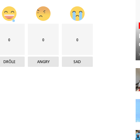
0
0
0
DRÔLE
ANGRY
SAD