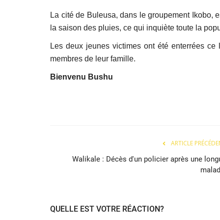
La cité de Buleusa, dans le groupement Ikobo, 
la saison des pluies, ce qui inquiète toute la popu
Les deux jeunes victimes ont été enterrées ce l
membres de leur famille.
Bienvenu Bushu
ARTICLE PRÉCÉDE
Walikale : Décès d'un policier après une long
malad
QUELLE EST VOTRE RÉACTION?