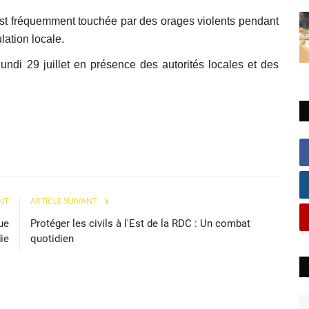
est fréquemment touchée par des orages violents pendant
lation locale.
undi 29 juillet en présence des autorités locales et des
NT
ARTICLE SUIVANT
ue
Protéger les civils à l'Est de la RDC : Un combat
ie
quotidien