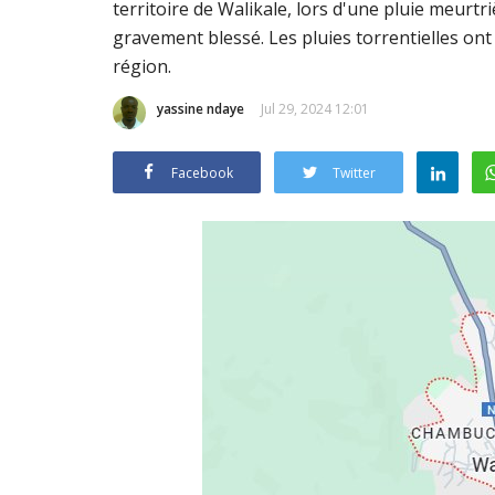
territoire de Walikale, lors d'une pluie meurtri
gravement blessé. Les pluies torrentielles on
région.
yassine ndaye
Jul 29, 2024 12:01
Facebook
Twitter