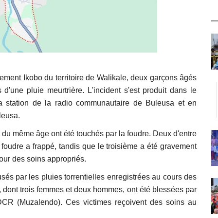
pement Ikobo du territoire de Walikale, deux garçons âgés
 d'une pluie meurtrière. L'incident s'est produit dans le
la station de la radio communautaire de Buleusa et en
leusa.
s du même âge ont été touchés par la foudre. Deux d'entre
 foudre a frappé, tandis que le troisième a été gravement
our des soins appropriés.
és par les pluies torrentielles enregistrées au cours des
, dont trois femmes et deux hommes, ont été blessées par
CR (Muzalendo). Ces victimes reçoivent des soins au