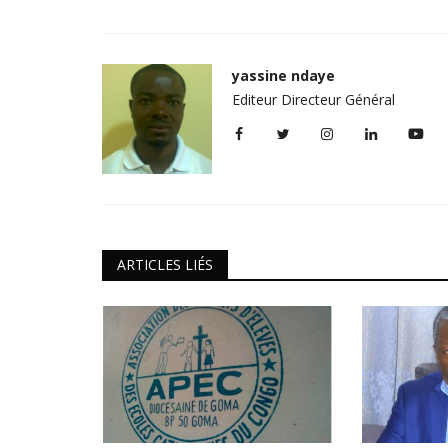
yassine ndaye
Editeur Directeur Général
ARTICLES LIÉS
Politique&Sécurité