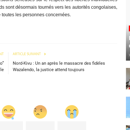
ds sont désormais tournés vers les autorités congolaises,
de toutes les personnes concernées.
NT
ARTICLE SUIVANT
o”
Nord-Kivu : Un an après le massacre des fidèles
lle
Wazalendo, la justice attend toujours