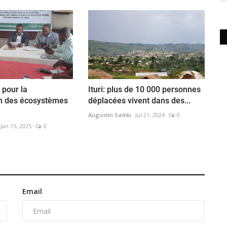
 pour la
Ituri: plus de 10 000 personnes
on des écosystèmes
déplacées vivent dans des...
Augustin Sadiki
Jul 21, 2024
0
Jan 15, 2025
0
Email