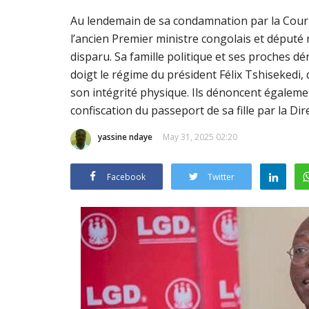
​​​​​​​Au lendemain de sa condamnation par la Co
l’ancien Premier ministre congolais et déput
disparu. Sa famille politique et ses proches d
doigt le régime du président Félix Tshisekedi,
son intégrité physique. Ils dénoncent égalemen
confiscation du passeport de sa fille par la Di
yassine ndaye
May 31, 2025 02:20
Facebook
Twitter