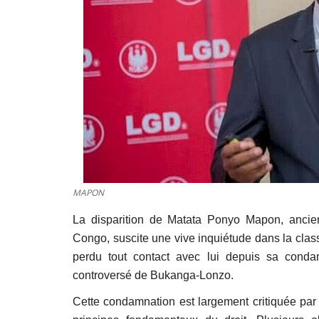
MAPON
La disparition de Matata Ponyo Mapon, ancie
Congo, suscite une vive inquiétude dans la classe
perdu tout contact avec lui depuis sa condam
controversé de Bukanga-Lonzo.
Cette condamnation est largement critiquée par