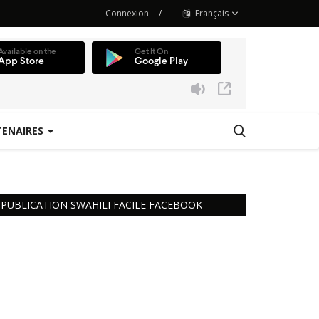
Connexion
/
Français
TENAIRES
 Station
PUBLICATION SWAHILI FACILE FACEBOOK