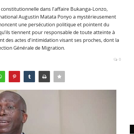
ur constitutionnelle dans l'affaire Bukanga-Lonzo,
é national Augustin Matata Ponyo a mystérieusement
énoncent une persécution politique et pointent du
 qu’ils tiennent pour responsable de toute atteinte à
t des actes d'intimidation visant ses proches, dont la
rection Générale de Migration.
0