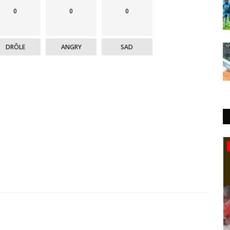
0
0
0
DRÔLE
ANGRY
SAD
Politique&Sécurité