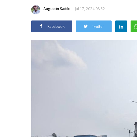
Augustin Sadiki
Jul 17, 2024 08:52
Facebook
Twitter