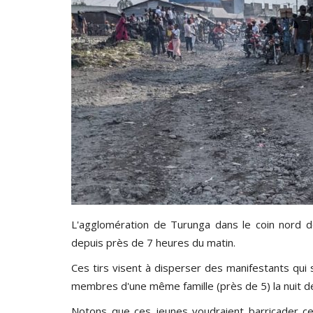
L'agglomération de Turunga dans le coin nord de
depuis près de 7 heures du matin.
Ces tirs visent à disperser des manifestants qui
membres d'une même famille (près de 5) la nuit de 
Notons que ces jeunes voudraient barricader cer