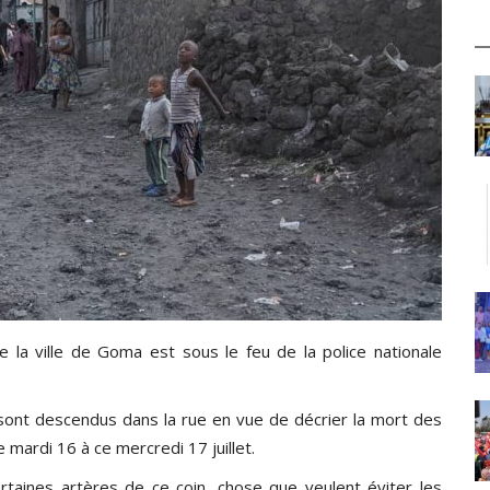
 la ville de Goma est sous le feu de la police nationale
 sont descendus dans la rue en vue de décrier la mort des
mardi 16 à ce mercredi 17 juillet.
taines artères de ce coin, chose que veulent éviter les