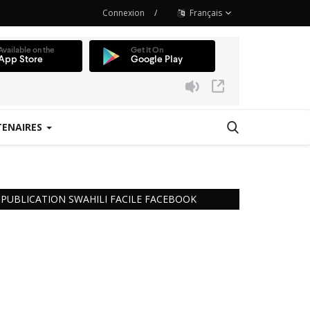
Connexion
/
Français
TENAIRES
 Station
PUBLICATION SWAHILI FACILE FACEBOOK