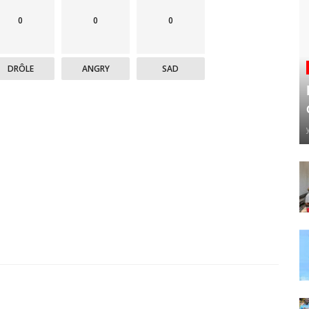
0
0
0
DRÔLE
ANGRY
SAD