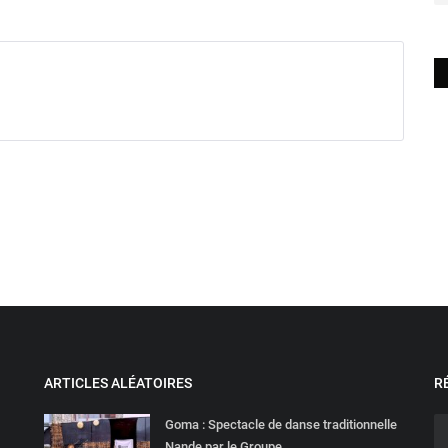
ARTICLES ALÉATOIRES
R
Goma : Spectacle de danse traditionnelle
Nande par le Groupe...