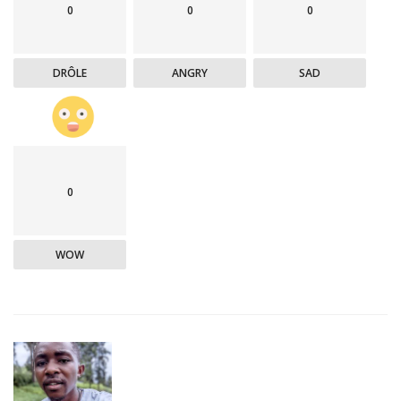
0
0
0
DRÔLE
ANGRY
SAD
0
WOW