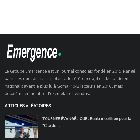
Le Groupe Emergence est un journal congolais fondé en 2015. Rangé
parmi les quotidiens congolais « de référence », il est le quotidien
national payant le plus lu à Goma (1042 lecteurs en 2016), mais
deuxième en nombre d'exemplaires vendus.
ARTICLES ALÉATOIRES
TOURNÉE ÉVANGÉLIQUE : Bunia mobilisée pour la
“Cité de...