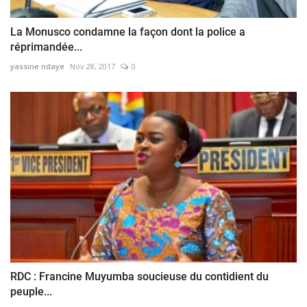
La Monusco condamne la façon dont la police a
réprimandée...
yassine ndaye
Nov 28, 2017
0
RDC : Francine Muyumba soucieuse du contidient du
peuple...