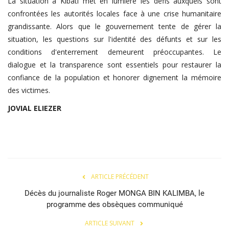
La situation à Kibati met en lumière les défis auxquels sont
confrontées les autorités locales face à une crise humanitaire
grandissante. Alors que le gouvernement tente de gérer la
situation, les questions sur l'identité des défunts et sur les
conditions d'enterrement demeurent préoccupantes. Le
dialogue et la transparence sont essentiels pour restaurer la
confiance de la population et honorer dignement la mémoire
des victimes.
JOVIAL
ELIEZER
ARTICLE PRÉCÉDENT
Décès du journaliste Roger MONGA BIN KALIMBA, le
programme des obsèques communiqué
ARTICLE SUIVANT