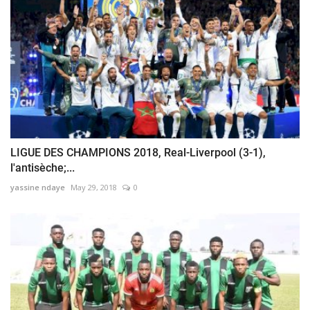
LIGUE DES CHAMPIONS 2018, Real-Liverpool (3-1),
l'antisèche;...
yassine ndaye
May 29, 2018
0