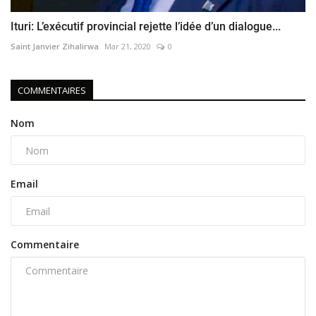
Ituri: L’exécutif provincial rejette l’idée d’un dialogue...
Saint Janvier Zihalirwa
Mar 21, 2020
0
COMMENTAIRES
Nom
Email
Commentaire