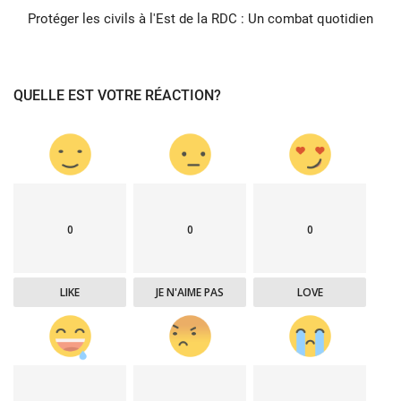
Protéger les civils à l'Est de la RDC : Un combat quotidien
QUELLE EST VOTRE RÉACTION?
0
0
0
LIKE
JE N'AIME PAS
LOVE