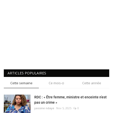
ARTICLES POPULAIRES
Cette semaine
Ce mois-ci
Cette année
RDC : « Être femme, ministre et enceinte n’est
pas un crime »
yassine ndaye
Nov 5, 2025
0