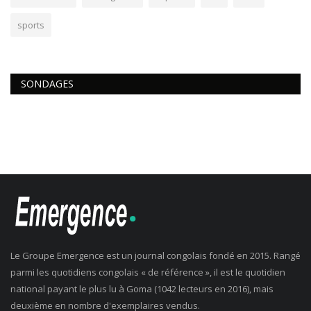
sports
SONDAGES
Le Groupe Emergence est un journal congolais fondé en 2015. Rangé
parmi les quotidiens congolais « de référence », il est le quotidien
national payant le plus lu à Goma (1042 lecteurs en 2016), mais
deuxième en nombre d'exemplaires vendus.