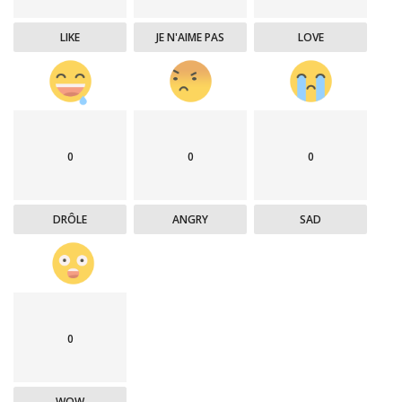
LIKE
JE N'AIME PAS
LOVE
0
0
0
DRÔLE
ANGRY
SAD
0
WOW