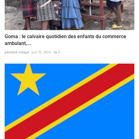
Goma : le calvaire quotidien des enfants du commerce
ambulant,...
yassine ndaye
Jun 10, 2026
0