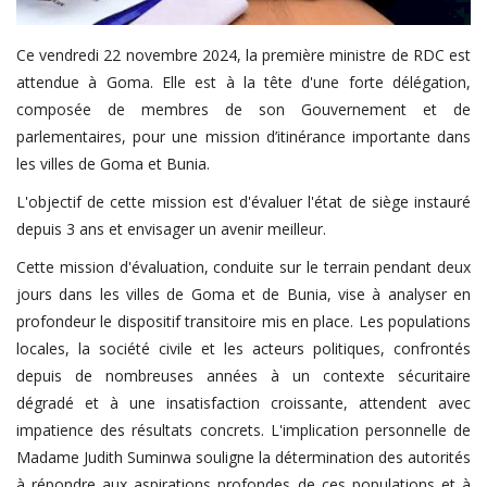
Ce vendredi 22 novembre 2024, la première ministre de RDC est
attendue à Goma. Elle est à la tête d'une forte délégation,
composée de membres de son Gouvernement et de
parlementaires, pour une mission d’itinérance importante dans
les villes de Goma et Bunia.
L'objectif de cette mission est d'évaluer l'état de siège instauré
depuis 3 ans et envisager un avenir meilleur.
Cette mission d'évaluation, conduite sur le terrain pendant deux
jours dans les villes de Goma et de Bunia, vise à analyser en
profondeur le dispositif transitoire mis en place. Les populations
locales, la société civile et les acteurs politiques, confrontés
depuis de nombreuses années à un contexte sécuritaire
dégradé et à une insatisfaction croissante, attendent avec
impatience des résultats concrets. L'implication personnelle de
Madame Judith Suminwa souligne la détermination des autorités
à répondre aux aspirations profondes de ces populations et à