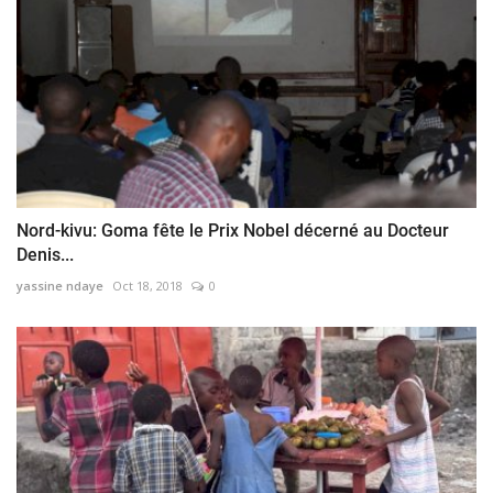
Nord-kivu: Goma fête le Prix Nobel décerné au Docteur
Denis...
yassine ndaye
Oct 18, 2018
0