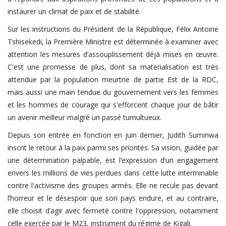
instaurer un climat de paix et de stabilité.
Sur les instructions du Président de la République, Félix Antoine
Tshisekedi, la Première Ministre est déterminée à examiner avec
attention les mesures d’assouplissement déjà mises en œuvre.
C'est une promesse de plus, dont sa materialisation est très
attendue par la population meurtrie de partie Est de la RDC,
mais aussi une main tendue du gouvernement vers les femmes
et les hommes de courage qui s'efforcent chaque jour de bâtir
un avenir meilleur malgré un passé tumultueux.
Depuis son entrée en fonction en juin dernier, Judith Suminwa
inscrit le retour à la paix parmi ses priorités. Sa vision, guidée par
une détermination palpable, est l’expression d’un engagement
envers les millions de vies perdues dans cette lutte interminable
contre l'activisme des groupes armés. Elle ne recule pas devant
l’horreur et le désespoir que son pays endure, et au contraire,
elle choisit d’agir avec fermeté contre l'oppression, notamment
celle exercée par le M23, instrument du régime de Kigali.