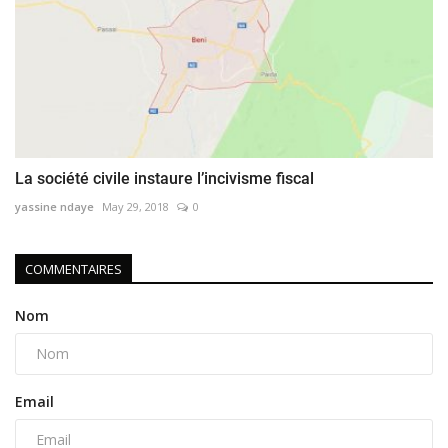
La société civile instaure l’incivisme fiscal
yassine ndaye
May 29, 2018
0
COMMENTAIRES
Nom
Email