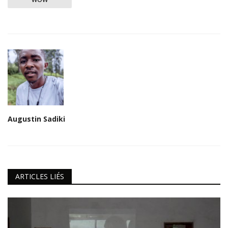
Augustin Sadiki
ARTICLES LIÉS