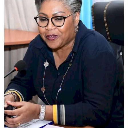
Connexion
Register
Français