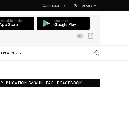
Connexion
/
Français
TENAIRES
 Station
PUBLICATION SWAHILI FACILE FACEBOOK