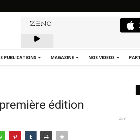
S PUBLICATIONS
MAGAZINE
NOS VIDEOS
PAR
Emergence.FM
première édition
0