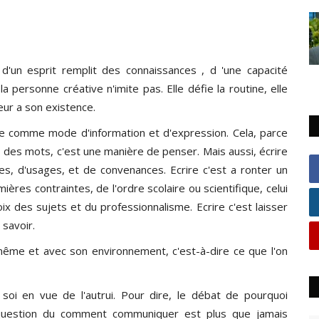
 d'un esprit remplit des connaissances , d 'une capacité
la personne créative n'imite pas. Elle défie la routine, elle
eur a son existence.
rite comme mode d'information et d'expression. Cela, parce
le, des mots, c'est une manière de penser. Mais aussi, écrire
les, d'usages, et de convenances. Ecrire c'est a ronter un
ères contraintes, de l'ordre scolaire ou scientifique, celui
ix des sujets et du professionnalisme. Ecrire c'est laisser
savoir.
- même et avec son environnement, c'est-à-dire ce que l'on
soi en vue de l'autrui. Pour dire, le débat de pourquoi
 question du comment communiquer est plus que jamais