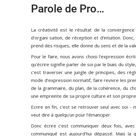
Parole de Pro…
La créativité est le résultat de la convergence
d'organi sation, de réception et d'intuition. Donc, 
prend des risques, elle donne du sens et de la val
Pour le faire, nous avons choisi l'expression éc
qu'écrire signifie parler de soi par le biais du sty
c'est traverser une jungle de principes, des règ
mode d'expression normatif, faire revivre les premi
de la grammaire, du plan, de la cohérence, du cho
une empreinte de sa propre culture et son propre 
Ecrire en fin, c'est se retrouver seul avec soi 
veut dire à quelqu'un pour l'émanciper.
Donc écrire c'est communiquer deux fois, avec 
communiqué est aujourd'hui dépassé. Mais la