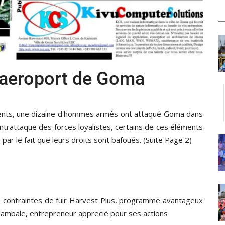
 l'aeroport de Goma
nts, une dizaine d'hommes armés ont attaqué Goma dans
contrattaque des forces loyalistes, certains de ces éléments
 par le fait que leurs droits sont bafoués. (Suite Page 2)
s, contraintes de fuir Harvest Plus, programme avantageux
Kambale, entrepreneur apprecié pour ses actions