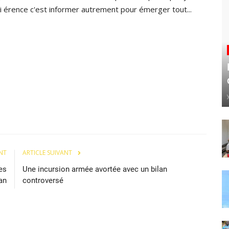
 di érence c'est informer autrement pour émerger tout...
NT
ARTICLE SUIVANT
es
Une incursion armée avortée avec un bilan
an
controversé