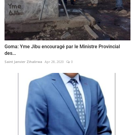
Goma: Yme Jibu encouragé par le Ministre Provincial
des...
Saint Janvier Zihalirwa
Apr 28, 2020
0