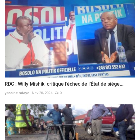
RDC : Willy Mishiki critique l’échec de l’État de siège...
yassine ndaye
Nov 20, 2024
0