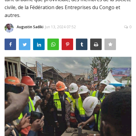
civile, de la Fédération des Entreprises du Congo et
Connexion
autres.
Register
Augustin Sadiki
Jun 13, 2024 07:52
0
Français