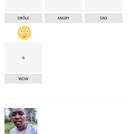
DRÔLE
ANGRY
SAD
0
WOW