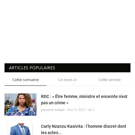
ARTICLES POPULAIRES
Cette semaine
Ce mois-ci
Cette année
RDC : « Être femme, ministre et enceinte n’est
pas un crime »
yassine ndaye
Nov 5, 2025
0
Carly Nzanzu Kasivita : l’homme discret dont
les actes...