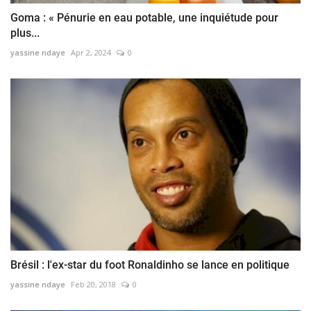
Goma : « Pénurie en eau potable, une inquiétude pour
plus...
yassine ndaye
Apr 2, 2024
0
Brésil : l'ex-star du foot Ronaldinho se lance en politique
yassine ndaye
Feb 20, 2018
0