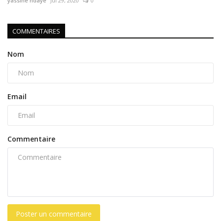
yassine ndaye
Jul 29, 2020
0
COMMENTAIRES
Nom
Email
Commentaire
Poster un commentaire