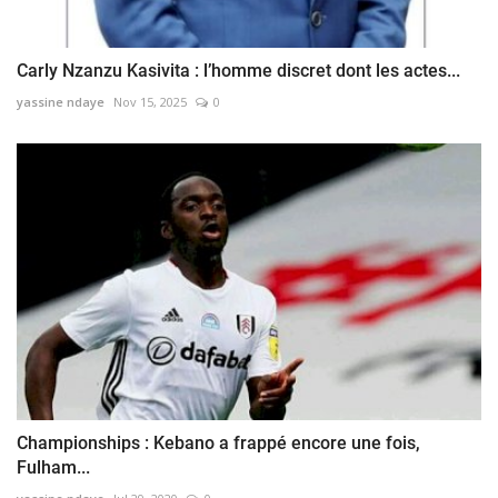
Carly Nzanzu Kasivita : l’homme discret dont les actes...
yassine ndaye
Nov 15, 2025
0
Championships : Kebano a frappé encore une fois,
Fulham...