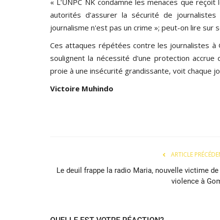
« L'UNPC NK condamne les menaces que reçoit le
autorités d'assurer la sécurité de journalistes
journalisme n'est pas un crime »; peut-on lire sur 
Ces attaques répétées contre les journalistes à 
soulignent la nécessité d'une protection accrue 
proie à une insécurité grandissante, voit chaque 
Victoire
Muhindo
ARTICLE PRÉCÉDE
Le deuil frappe la radio Maria, nouvelle victime de
violence à Go