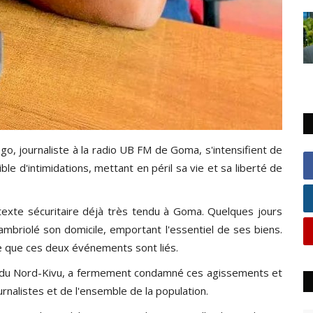
o, journaliste à la radio UB FM de Goma, s'intensifient de
ible d'intimidations, mettant en péril sa vie et sa liberté de
texte sécuritaire déjà très tendu à Goma. Quelques jours
cambriolé son domicile, emportant l'essentiel de ses biens.
re que ces deux événements sont liés.
n du Nord-Kivu, a fermement condamné ces agissements et
urnalistes et de l'ensemble de la population.