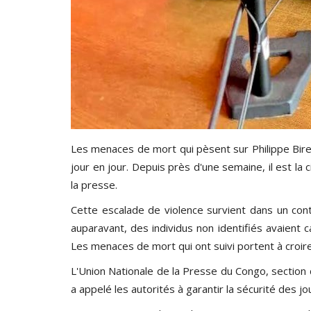
Les menaces de mort qui pèsent sur Philippe Bireg
jour en jour. Depuis près d'une semaine, il est la c
la presse.
Cette escalade de violence survient dans un con
auparavant, des individus non identifiés avaient 
Les menaces de mort qui ont suivi portent à croi
L'Union Nationale de la Presse du Congo, sectio
a appelé les autorités à garantir la sécurité des jo