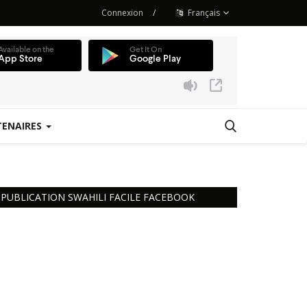
Connexion
/
Français
TENAIRES
 Station
PUBLICATION SWAHILI FACILE FACEBOOK