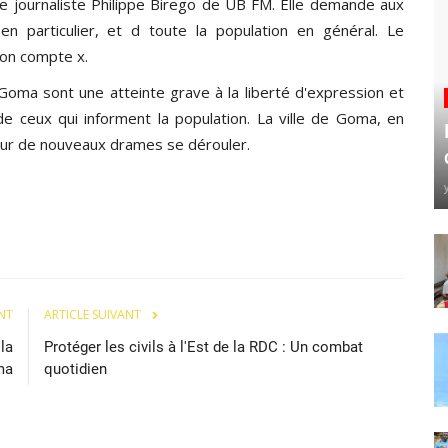
 journaliste Philippe Birego de UB FM. Elle demande aux
 en particulier, et d toute la population en général. Le
son compte x.
Goma sont une atteinte grave à la liberté d'expression et
de ceux qui informent la population. La ville de Goma, en
jour de nouveaux drames se dérouler.
NT
ARTICLE SUIVANT
 la
Protéger les civils à l'Est de la RDC : Un combat
ma
quotidien