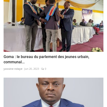
Goma : le bureau du parlement des jeunes urbain,
communal...
yassine ndaye
Jun 20, 2023
0