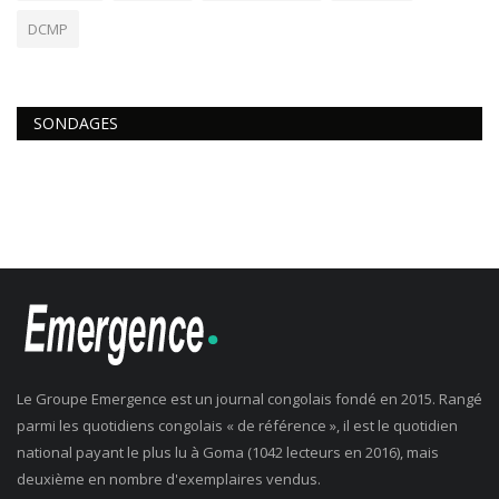
DCMP
SONDAGES
Le Groupe Emergence est un journal congolais fondé en 2015. Rangé
parmi les quotidiens congolais « de référence », il est le quotidien
national payant le plus lu à Goma (1042 lecteurs en 2016), mais
deuxième en nombre d'exemplaires vendus.