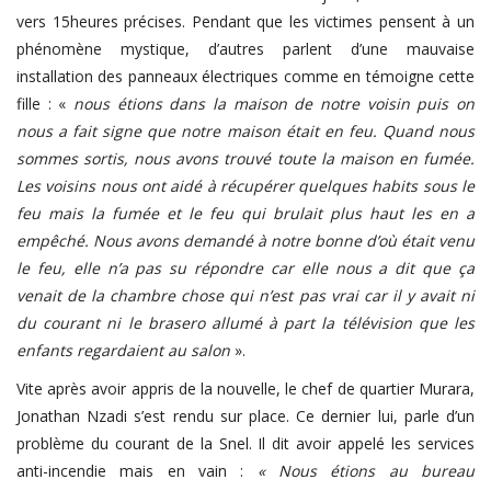
vers 15heures précises. Pendant que les victimes pensent à un
phénomène mystique, d’autres parlent d’une mauvaise
installation des panneaux électriques comme en témoigne cette
fille : «
nous étions dans la maison de notre voisin puis on
nous a fait signe que notre maison était en feu. Quand nous
sommes sortis, nous avons trouvé toute la maison en fumée.
Les voisins nous ont aidé à récupérer quelques habits sous le
feu mais la fumée et le feu qui brulait plus haut les en a
empêché. Nous avons demandé à notre bonne d’où était venu
le feu, elle n’a pas su répondre car elle nous a dit que ça
venait de la chambre chose qui n’est pas vrai car il y avait ni
du courant ni le brasero allumé à part la télévision que les
enfants regardaient au salon
».
Vite après avoir appris de la nouvelle, le chef de quartier Murara,
Jonathan Nzadi s’est rendu sur place. Ce dernier lui, parle d’un
problème du courant de la Snel. Il dit avoir appelé les services
anti-incendie mais en vain :
« Nous étions au bureau