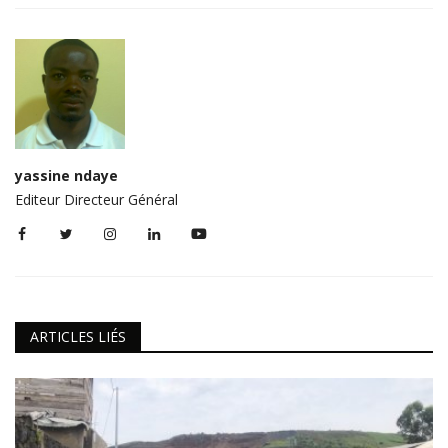
yassine ndaye
Editeur Directeur Général
ARTICLES LIÉS