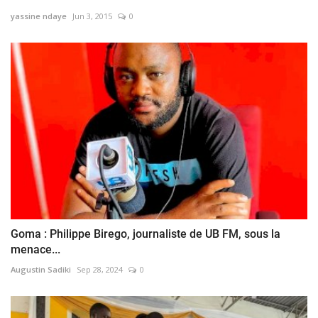
yassine ndaye
Jun 3, 2015
0
Goma : Philippe Birego, journaliste de UB FM, sous la
menace...
Augustin Sadiki
Sep 28, 2024
0