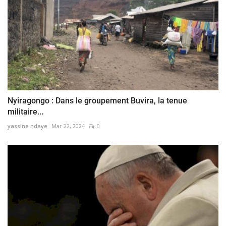
Nyiragongo : Dans le groupement Buvira, la tenue
militaire...
yassine ndaye
Mar 22, 2024
0