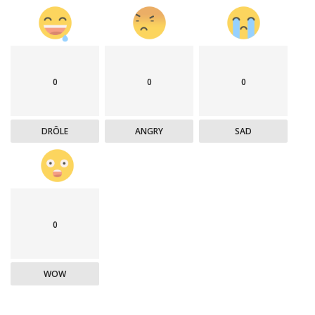
0
0
0
DRÔLE
ANGRY
SAD
0
WOW