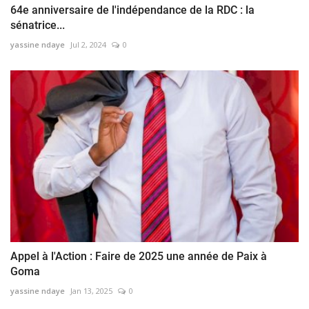
64e anniversaire de l'indépendance de la RDC : la
sénatrice...
yassine ndaye
Jul 2, 2024
0
Appel à l'Action : Faire de 2025 une année de Paix à
Goma
yassine ndaye
Jan 13, 2025
0