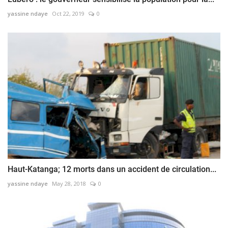
yassine ndaye
Oct 22, 2019
0
Haut-Katanga; 12 morts dans un accident de circulation...
yassine ndaye
May 28, 2018
0