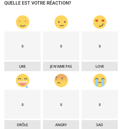
QUELLE EST VOTRE RÉACTION?
0
0
0
LIKE
JE N'AIME PAS
LOVE
0
0
0
DRÔLE
ANGRY
SAD