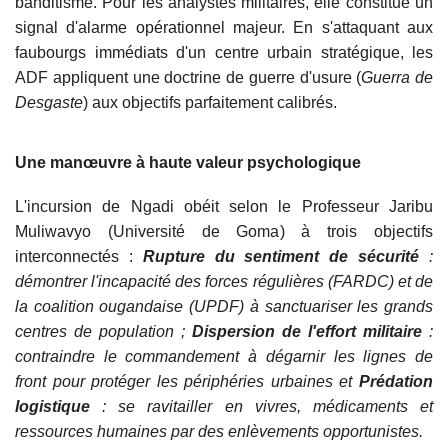
banditisme. Pour les analystes militaires, elle constitue un
signal d'alarme opérationnel majeur. En s'attaquant aux
faubourgs immédiats d'un centre urbain stratégique, les
ADF appliquent une doctrine de guerre d'usure (
Guerra de
Desgaste
) aux objectifs parfaitement calibrés.
Une manœuvre à haute valeur psychologique
L'incursion de Ngadi obéit selon le Professeur Jaribu
Muliwavyo (Université de Goma) à trois objectifs
interconnectés :
Rupture du sentiment de sécurité
:
démontrer l'incapacité des forces régulières (FARDC) et de
la coalition ougandaise (UPDF) à sanctuariser les grands
centres de population ;
Dispersion de l'effort militaire
:
contraindre le commandement à dégarnir les lignes de
front pour protéger les périphéries urbaines et
Prédation
logistique
: se ravitailler en vivres, médicaments et
ressources humaines par des enlèvements opportunistes.