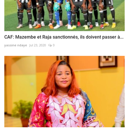
CAF: Mazembe et Raja sanctionnés, ils doivent passer à...
yassine ndaye
Jul 23, 2020
0