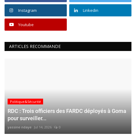
Instagram
Linkedin
Youtube
ARTICLES RECOMMANDE
Politique&Sécurité
RDC : Trois officiers des FARDC déployés à Goma
pour surveiller...
yassine ndaye
Jul 14, 2026
0