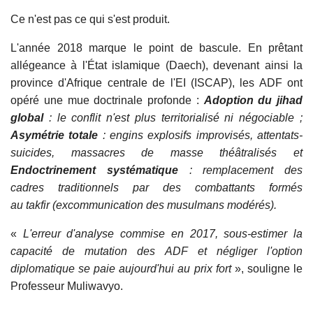
Ce n'est pas ce qui s'est produit.
L'année 2018 marque le point de bascule. En prêtant
allégeance à l'État islamique (Daech), devenant ainsi la
province d'Afrique centrale de l'EI (ISCAP), les ADF ont
opéré une mue doctrinale profonde :
Adoption du jihad
global
: le conflit n'est plus territorialisé ni négociable ;
Asymétrie totale
: engins explosifs improvisés, attentats-
suicides, massacres de masse théâtralisés et
Endoctrinement systématique
: remplacement des
cadres traditionnels par des combattants formés
au takfir (excommunication des musulmans modérés).
«
L'erreur d'analyse commise en 2017, sous-estimer la
capacité de mutation des ADF et négliger l'option
diplomatique se paie aujourd'hui au prix fort
», souligne le
Professeur Muliwavyo.