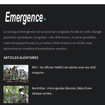
Le Groupe Emergence est un journal congolais fondé en 2015. Rangé
parmi les quotidiens congolais « de référence », il est le quotidien
national payant le plus lu à Goma (1042 lecteurs en 2016), mais
deuxième en nombre d'exemplaires vendus.
ARTICLES ALÉATOIRES
RDC : Un officier FARDC de mèche avec les ADF,
soupçon...
Nord-Kivu : 4 éco-gardes blessés, bilan d’une
attaque armée...