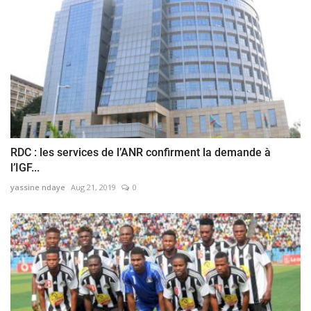
RDC : les services de l’ANR confirment la demande à
l’IGF...
yassine ndaye
Aug 21, 2019
0