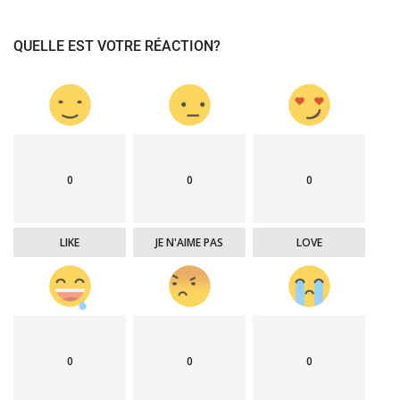
QUELLE EST VOTRE RÉACTION?
0
0
0
LIKE
JE N'AIME PAS
LOVE
0
0
0