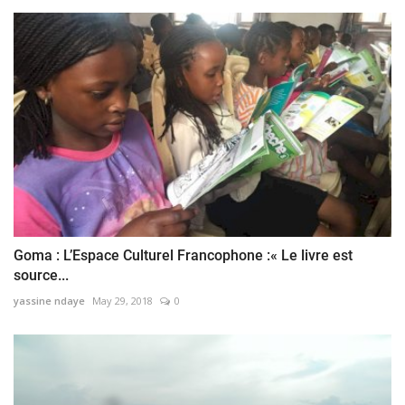
Goma : L’Espace Culturel Francophone :« Le livre est
source...
yassine ndaye
May 29, 2018
0