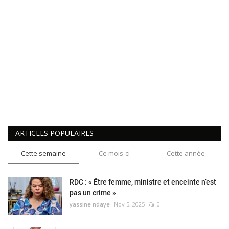
ARTICLES POPULAIRES
Cette semaine
Ce mois-ci
Cette année
RDC : « Être femme, ministre et enceinte n’est
pas un crime »
yassine ndaye
Nov 5, 2025
0