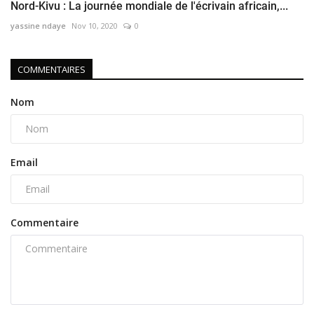
Nord-Kivu : La journée mondiale de l'écrivain africain,...
yassine ndaye
Nov 10, 2020
0
COMMENTAIRES
Nom
Email
Commentaire