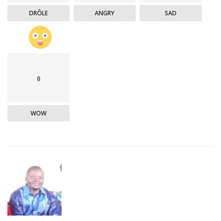
DRÔLE
ANGRY
SAD
0
WOW