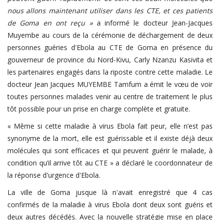
nous allons maintenant utiliser dans les CTE, et ces patients
de Goma en ont reçu »
a informé le docteur Jean-Jacques
Muyembe au cours de la cérémonie de déchargement de deux
personnes guéries d'Ebola au CTE de Goma en présence du
gouverneur de province du Nord-Kivu, Carly Nzanzu Kasivita et
les partenaires engagés dans la riposte contre cette maladie. Le
docteur Jean Jacques MUYEMBE Tamfum a émit le vœu de voir
toutes personnes malades venir au centre de traitement le plus
tôt possible pour un prise en charge complète et gratuite.
« Même si cette maladie à virus Ebola fait peur, elle n’est pas
synonyme de la mort, elle est guérissable et il existe déjà deux
molécules qui sont efficaces et qui peuvent guérir le malade, à
condition qu’il arrive tôt au CTE » a déclaré le coordonnateur de
la réponse d'urgence d'Ebola.
La ville de Goma jusque là n'avait enregistré que 4 cas
confirmés de la maladie à virus Ebola dont deux sont guéris et
deux autres décédés. Avec la nouvelle stratégie mise en place