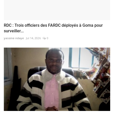
RDC : Trois officiers des FARDC déployés à Goma pour
surveiller...
yassine ndaye
Jul 14, 2026
0