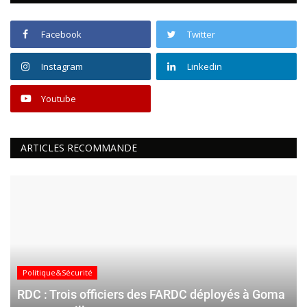
Facebook
Twitter
Instagram
Linkedin
Youtube
ARTICLES RECOMMANDE
Politique&Sécurité
RDC : Trois officiers des FARDC déployés à Goma