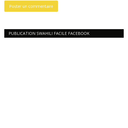
Poster un commentaire
PUBLICATION SWAHILI FACILE FACEBOOK