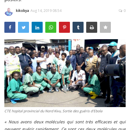
Connexion
kikobya
Aug 14, 2019 08:54
0
Register
Français
CTE hopital provincial du Nord Kivu, Sortie des guéris d'Ebola
« Nous avons deux molécules qui sont très efficaces et qui
peuvent guérir rapidement. Ce sont ces deux molécules que