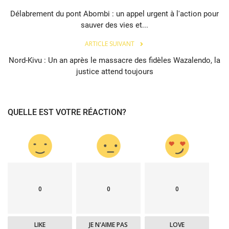
Délabrement du pont Abombi : un appel urgent à l'action pour
sauver des vies et...
ARTICLE SUIVANT
Nord-Kivu : Un an après le massacre des fidèles Wazalendo, la
justice attend toujours
QUELLE EST VOTRE RÉACTION?
0
0
0
LIKE
JE N'AIME PAS
LOVE