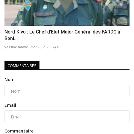
Nord-Kivu : Le Chef d’Etat-Major Général des FARDC à
Beni...
yassine ndaye
Mar 25, 2022
0
COMMENTAIRES
Nom
Email
Commentaire