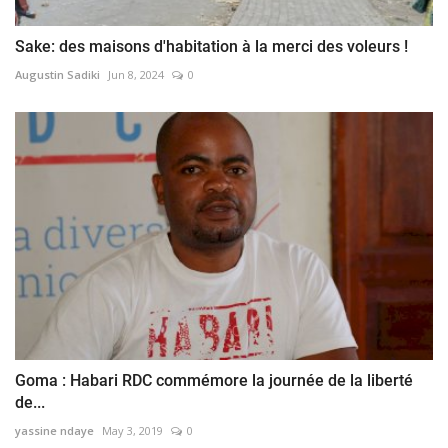
Sake: des maisons d'habitation à la merci des voleurs !
Augustin Sadiki
Jun 8, 2024
0
Goma : Habari RDC commémore la journée de la liberté
de...
yassine ndaye
May 3, 2019
0