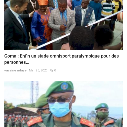
Goma : Enfin un stade omnisport paralympique pour des
personnes...
yassine ndaye
Mar 26, 2020
0