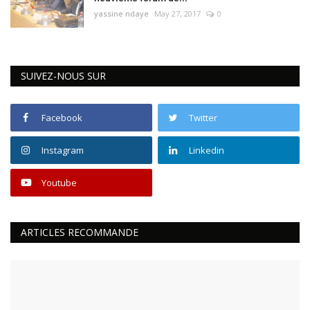
yassine ndaye
May 27, 2017
0
SUIVEZ-NOUS SUR
Facebook
Twitter
Instagram
Linkedin
Youtube
ARTICLES RECOMMANDE