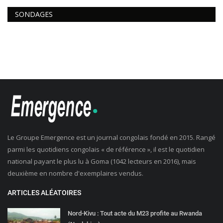
SONDAGES
Le Groupe Emergence est un journal congolais fondé en 2015. Rangé
parmi les quotidiens congolais « de référence », il est le quotidien
national payant le plus lu à Goma (1042 lecteurs en 2016), mais
deuxième en nombre d'exemplaires vendus.
ARTICLES ALÉATOIRES
Nord-Kivu : Tout acte du M23 profite au Rwanda