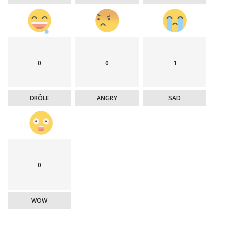
0
0
1
DRÔLE
ANGRY
SAD
0
WOW