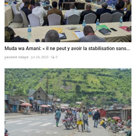
Muda wa Amani: « il ne peut y avoir la stabilisation sans...
yassine ndaye
Jul 24, 2023
0