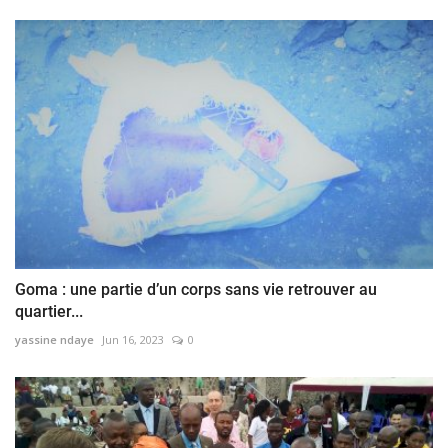
Goma : une partie d’un corps sans vie retrouver au
quartier...
yassine ndaye
Jun 16, 2023
0