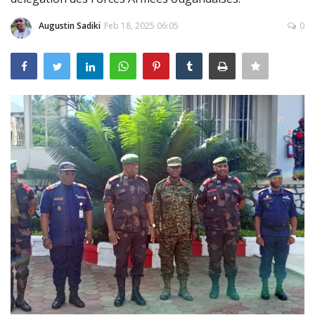
Connexion
Augustin Sadiki
Feb 18, 2025 06:05
0
Register
Français