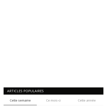
ARTICLES POPULAIRES
Cette semaine
Ce mois-ci
Cette année