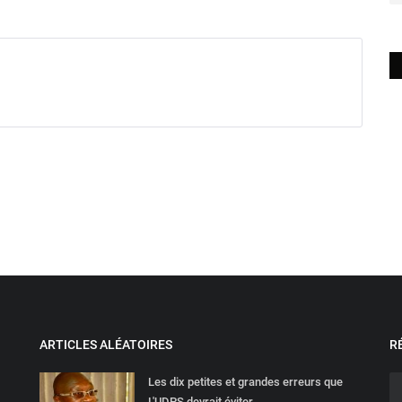
ARTICLES ALÉATOIRES
R
Les dix petites et grandes erreurs que
L'UDPS devrait éviter