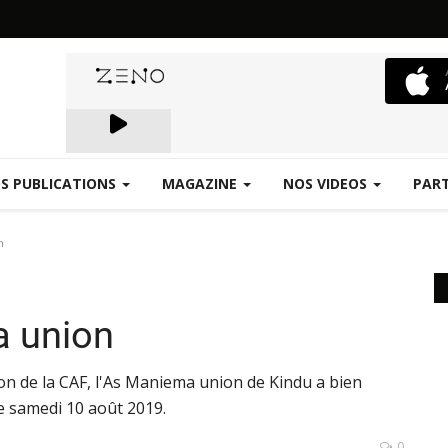
S PUBLICATIONS
MAGAZINE
NOS VIDEOS
PAR
Emergence.FM
n
 union
ration de la CAF, l'As Maniema union de Kindu a bien
e samedi 10 août 2019.
0