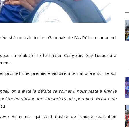
ussi à contraindre les Gabonais de l'As Pélican sur un nul
 sous sa houlette, le technicien Congolais Guy Lusadisu a
ement.
t promet une première victoire internationale sur le sol
iel, on a évité la défaite ce soir et il nous reste à finir le
anière en offrant aux supporters une première victoire de
su.
ye Bisamuna, qui s'est illustré de l'unique réalisation