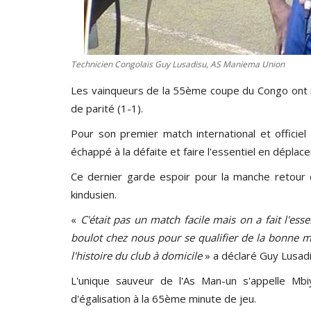
Technicien Congolais Guy Lusadisu, AS Maniema Union
Les vainqueurs de la 55ème coupe du Congo ont ré
de parité (1-1).
Pour son premier match international et officiel
échappé à la défaite et faire l'essentiel en déplac
Ce dernier garde espoir pour la manche retour e
kindusien.
«
C'était pas un match facile mais on a fait l'essent
boulot chez nous pour se qualifier de la bonne m
l'histoire du club à domicile
» a déclaré Guy Lusadi
L'unique sauveur de l'As Man-un s'appelle Mbiye
d'égalisation à la 65ème minute de jeu.