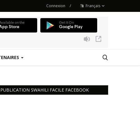
Connexion
/
Français
TENAIRES
 Station
PUBLICATION SWAHILI FACILE FACEBOOK