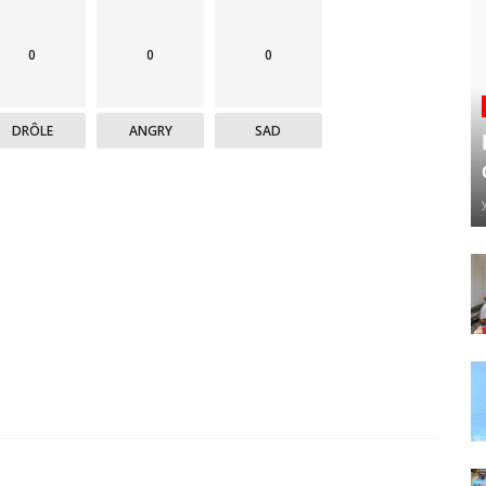
0
0
0
DRÔLE
ANGRY
SAD