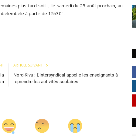
maines plus tard soit , le samedi du 25 août prochain, au
mbelembele à partir de 15h30' .
NT
ARTICLE SUIVANT
la
Nord-Kivu : L'Intersyndical appelle les enseignants à
on
reprendre les activités scolaires