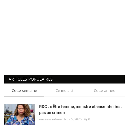
ARTICLES POPULAIRES
Cette semaine
Ce mois-ci
Cette année
RDC : « Être femme, ministre et enceinte n’est
pas un crime »
yassine ndaye
Nov 5, 2025
0