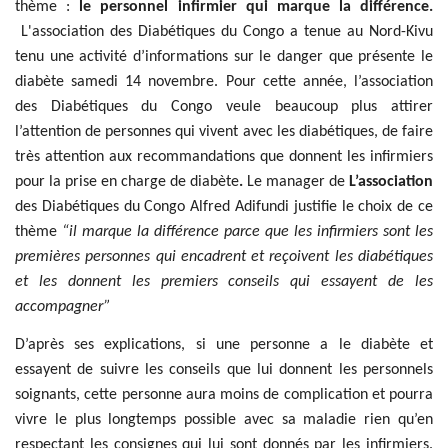
thème :
le personnel infirmier qui marque la différence.
L'association des Diabétiques du Congo a tenue au Nord-Kivu
tenu une activité d’informations sur le danger que présente le
diabète samedi 14 novembre. Pour cette année, l’association
des Diabétiques du Congo veule beaucoup plus attirer
l’attention de personnes qui vivent avec les diabétiques, de faire
très attention aux recommandations que donnent les infirmiers
pour la prise en charge de diabète
.
Le manager de
L’association
des Diabétiques du Congo Alfred Adifundi justifie le choix de ce
thème
“il marque la différence parce que les infirmiers sont les
premières personnes qui encadrent et reçoivent les diabétiques
et les donnent les premiers conseils qui essayent de les
accompagner”
D’après ses explications, si une personne a le diabète et
essayent de suivre les conseils que lui donnent les personnels
soignants, cette personne aura moins de complication et pourra
vivre le plus longtemps possible avec sa maladie rien qu’en
respectant les consignes qui lui sont donnés par les infirmiers.