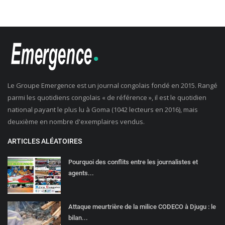
Le Groupe Emergence est un journal congolais fondé en 2015. Rangé
parmi les quotidiens congolais « de référence », il est le quotidien
national payant le plus lu à Goma (1042 lecteurs en 2016), mais
deuxième en nombre d'exemplaires vendus.
ARTICLES ALÉATOIRES
Pourquoi des conflits entre les journalistes et
agents...
Attaque meurtrière de la milice CODECO à Djugu : le
bilan...