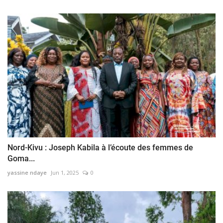
Nord-Kivu : Joseph Kabila à l’écoute des femmes de
Goma...
yassine ndaye
Jun 1, 2025
0