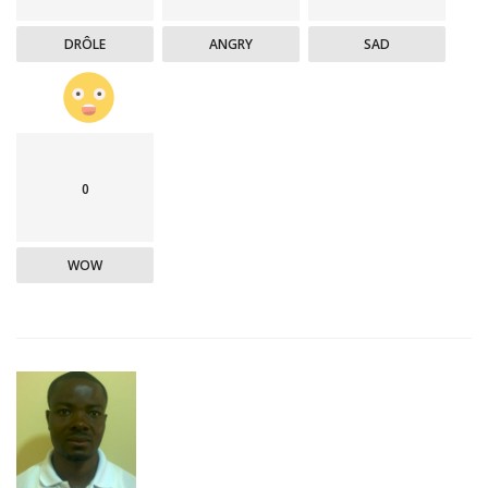
DRÔLE
ANGRY
SAD
0
WOW