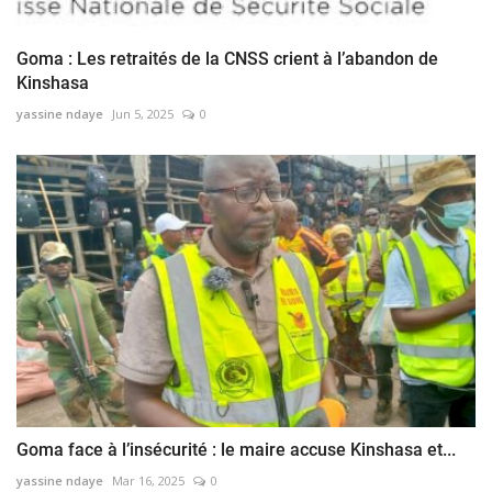
Goma : Les retraités de la CNSS crient à l’abandon de
Kinshasa
yassine ndaye
Jun 5, 2025
0
Goma face à l’insécurité : le maire accuse Kinshasa et...
yassine ndaye
Mar 16, 2025
0