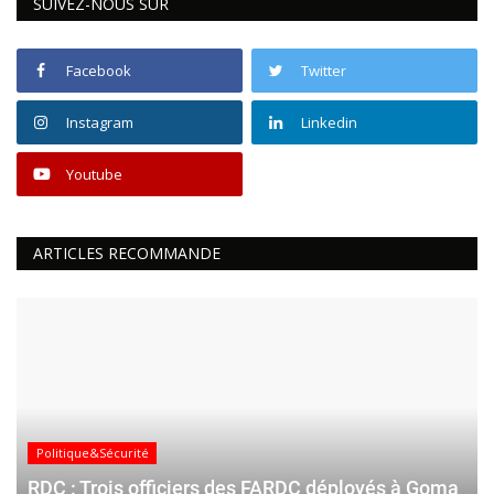
SUIVEZ-NOUS SUR
Facebook
Twitter
Instagram
Linkedin
Youtube
ARTICLES RECOMMANDE
Politique&Sécurité
RDC : Trois officiers des FARDC déployés à Goma