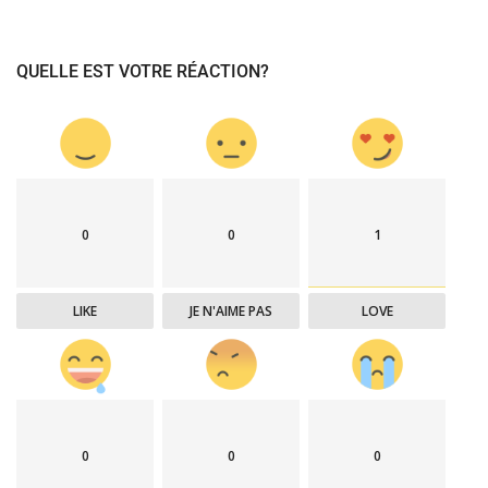
QUELLE EST VOTRE RÉACTION?
0
0
1
LIKE
JE N'AIME PAS
LOVE
0
0
0