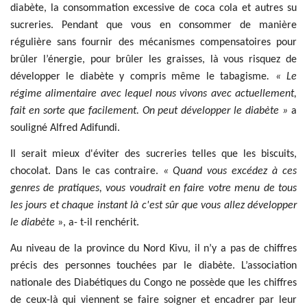
diabète, la consommation excessive de coca cola et autres su
sucreries. Pendant que vous en consommer de manière
régulière sans fournir des mécanismes compensatoires pour
brûler l’énergie, pour brûler les graisses, là vous risquez de
développer le diabète y compris même le tabagisme
. « Le
régime alimentaire avec lequel nous vivons avec actuellement,
fait en sorte que facilement. On peut développer le diabète »
a
souligné Alfred Adifundi.
Il serait mieux d'éviter des sucreries telles que les biscuits,
chocolat. Dans le cas contraire.
« Quand vous excédez à ces
genres de pratiques, vous voudrait en faire votre menu de tous
les jours et chaque instant là c'est sûr que vous allez développer
le diabète
», a- t-il renchérit.
Au niveau de la province du Nord Kivu, il n’y a pas de chiffres
précis des personnes touchées par le diabète. L’association
nationale des Diabétiques du Congo ne possède que les chiffres
de ceux-là qui viennent se faire soigner et encadrer par leur