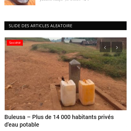
SLIDE DES ARTICLES ALEATOIRE
Société
Buleusa – Plus de 14 000 habitants privés
F
d’eau potable
ya