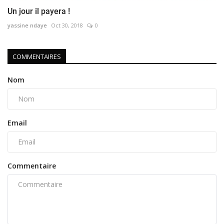
Un jour il payera !
yassine ndaye
Oct 30, 2018
0
COMMENTAIRES
Nom
Email
Commentaire