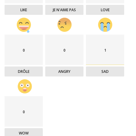
LIKE
JE N'AIME PAS
LOVE
0
0
1
DRÔLE
ANGRY
SAD
0
WOW