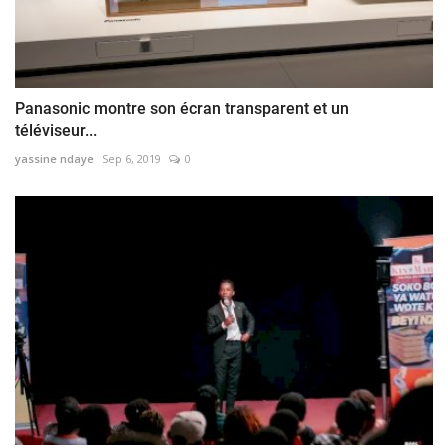
Panasonic montre son écran transparent et un
téléviseur...
yassine ndaye
Sep 6, 2019
0