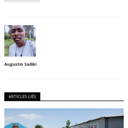
Augustin Sadiki
ARTICLES LIÉS