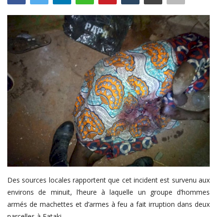
Connexion
Register
Français
Des sources locales rapportent que cet incident est survenu aux
environs de minuit, l’heure à laquelle un groupe d’hommes
armés de machettes et d’armes à feu a fait irruption dans deux
parcelles à Fataki.