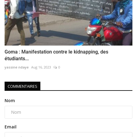
Goma : Manifestation contre le kidnapping, des
étudiants...
yassine ndaye
Aug 16, 2023
0
COMMENTAIRES
Nom
Email