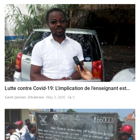
Lutte contre Covid-19: L'implication de l’enseignant est...
Saint Janvier Zihalirwa
May 3, 2020
0