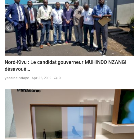
Nord-Kivu : Le candidat gouverneur MUHINDO NZANGI
désavoué...
yassine ndaye
Apr 25, 2019
0