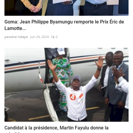
Goma: Jean Philippe Byamungu remporte le Prix Éric de
Lamotte...
yassine ndaye
Jun 26, 2024
0
Candidat à la présidence, Martin Fayulu donne la