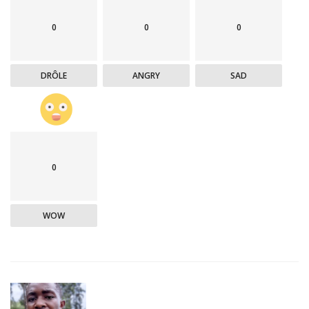
0
0
0
DRÔLE
ANGRY
SAD
0
WOW