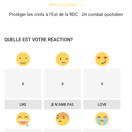
ARTICLE SUIVANT
Protéger les civils à l'Est de la RDC : Un combat quotidien
QUELLE EST VOTRE RÉACTION?
0
0
0
LIKE
JE N'AIME PAS
LOVE