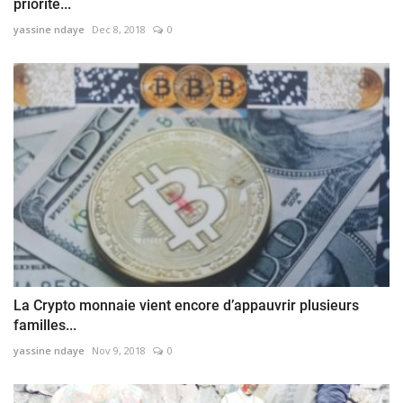
priorité...
yassine ndaye
Dec 8, 2018
0
La Crypto monnaie vient encore d’appauvrir plusieurs
familles...
yassine ndaye
Nov 9, 2018
0