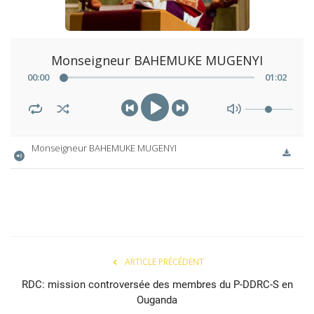
Monseigneur BAHEMUKE MUGENYI
00
:
00
01
:
02
Monseigneur BAHEMUKE MUGENYI
ARTICLE PRÉCÉDENT
RDC: mission controversée des membres du P-DDRC-S en
Ouganda