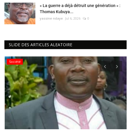
« La guerre a déjà détruit une génération » :
Thomas Kubuya...
yassine ndaye
Jul 6, 2026
0
SLIDE DES ARTICLES ALEATOIRE
Société