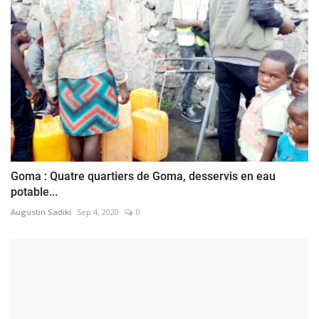
Goma : Quatre quartiers de Goma, desservis en eau
potable...
Augustin Sadiki
Sep 4, 2020
0