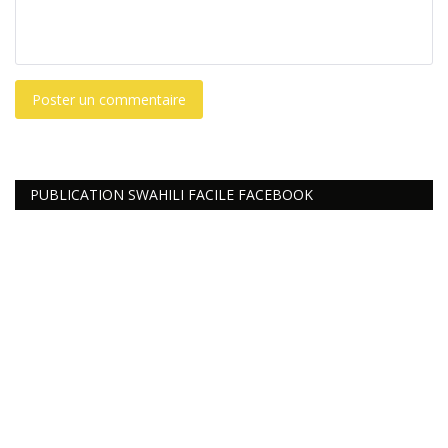
Poster un commentaire
PUBLICATION SWAHILI FACILE FACEBOOK