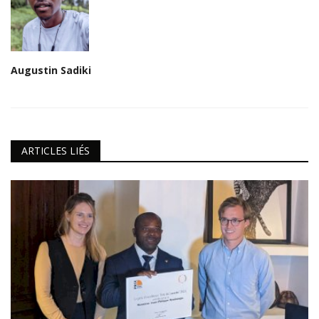
Augustin Sadiki
ARTICLES LIÉS