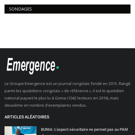
SONDAGES
Le Groupe Emergence est un journal congolais fondé en 2015. Rangé
parmi les quotidiens congolais « de référence », il est le quotidien
national payant le plus lu à Goma (1042 lecteurs en 2016), mais
deuxième en nombre d'exemplaires vendus.
ARTICLES ALÉATOIRES
BUNIA: L’aspect sécuritaire ne permet pas au PAM