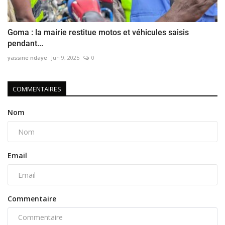
Goma : la mairie restitue motos et véhicules saisis
pendant...
yassine ndaye
Jun 9, 2025
0
COMMENTAIRES
Nom
Email
Commentaire