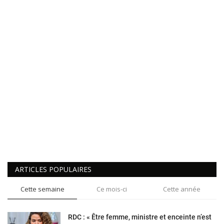
ARTICLES POPULAIRES
Cette semaine
Ce mois-ci
Cette année
RDC : « Être femme, ministre et enceinte n’est